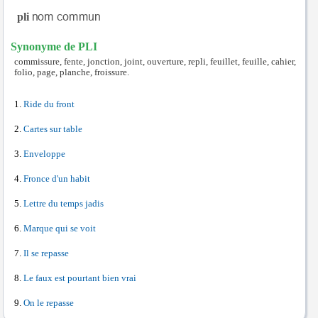
pli
Synonyme de PLI
commissure, fente, jonction, joint, ouverture, repli, feuillet, feuille, cahier,
folio, page, planche, froissure.
Ride du front
Cartes sur table
Enveloppe
Fronce d'un habit
Lettre du temps jadis
Marque qui se voit
Il se repasse
Le faux est pourtant bien vrai
On le repasse