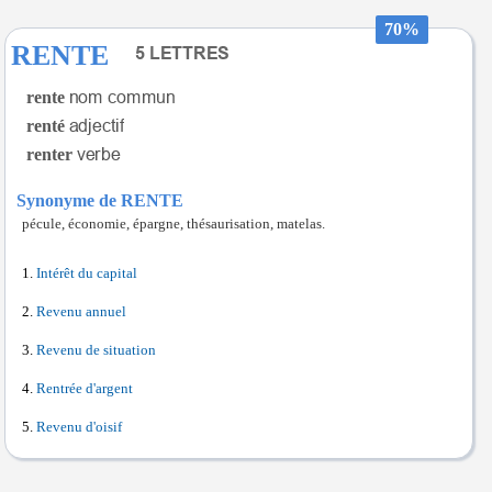
70%
RENTE
rente
renté
renter
Synonyme de RENTE
pécule, économie, épargne, thésaurisation, matelas.
Intérêt du capital
Revenu annuel
Revenu de situation
Rentrée d'argent
Revenu d'oisif