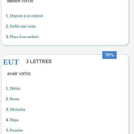
mettre
Dispose à un endroit
Enfile une veste
Place à un endroit
70%
EUT
avoir
Détint
Berna
Décrocha
Dupa
Posséda