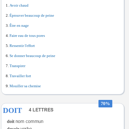
Avoir chaud
Éprouver beaucoup de peine
Être en nage
Faire eau de tous pores
Ressentir l'effort
Se donner beaucoup de peine
Transpirer
Travailler fort
Mouiller sa chemise
70%
DOIT
doit
devoir