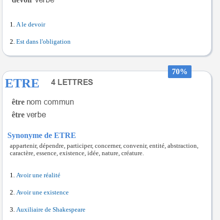
A le devoir
Est dans l'obligation
70%
ETRE
être
être
Synonyme de ETRE
appartenir, dépendre, participer, concerner, convenir, entité, abstraction,
caractère, essence, existence, idée, nature, créature.
Avoir une réalité
Avoir une existence
Auxiliaire de Shakespeare