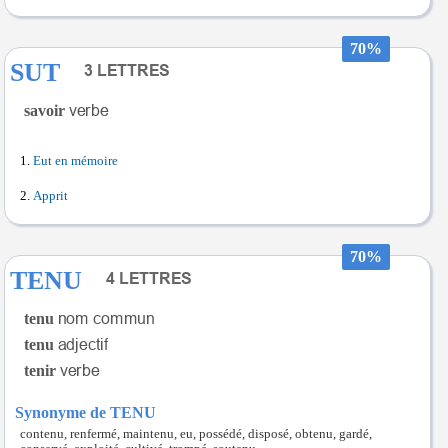
70%
SUT
savoir
Eut en mémoire
Apprit
70%
TENU
tenu
tenu
tenir
Synonyme de TENU
contenu, renfermé, maintenu, eu, possédé, disposé, obtenu, gardé,