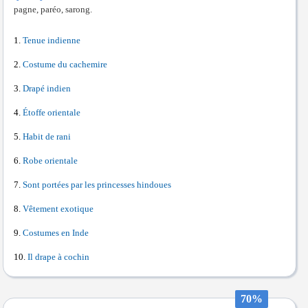
pagne, paréo, sarong.
Tenue indienne
Costume du cachemire
Drapé indien
Étoffe orientale
Habit de rani
Robe orientale
Sont portées par les princesses hindoues
Vêtement exotique
Costumes en Inde
Il drape à cochin
70%