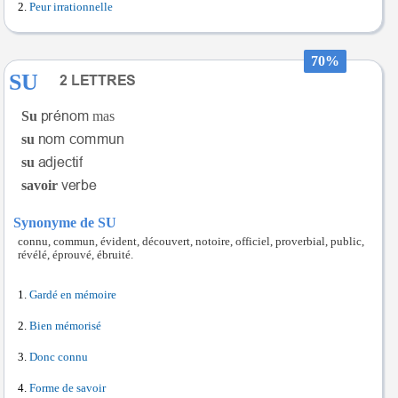
Peur irrationnelle
70%
SU
Su
mas
su
su
savoir
Synonyme de SU
connu, commun, évident, découvert, notoire, officiel, proverbial, public,
révélé, éprouvé, ébruité.
Gardé en mémoire
Bien mémorisé
Donc connu
Forme de savoir