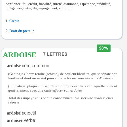
confiance, foi, crédit, fiabilité, sûreté, assurance, espérance, crédulité,
obligation, dette, dû, engagement, emprunt.
Crédit
Droit du prêteur
98%
ARDOISE
ardoise
(Géologie) Pierre tendre (schiste), de couleur bleuâtre, qui se sépare par
feuilles et dont on se sert pour couvrir les maisons.
des toits d'ardoise
(Education) plaque qui sert de support aux écoliers sur laquelle on écrit
généralement avec une craie.
effacer son ardoise
Total des impayés dus par un consommateur.
laisser une ardoise chez
l'épicier
ardoisé
ardoiser