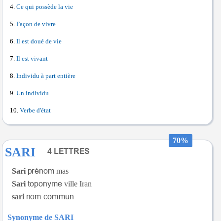
Ce qui possède la vie
Façon de vivre
Il est doué de vie
Il est vivant
Individu à part entière
Un individu
Verbe d'état
70%
SARI
Sari
mas
Sari
ville Iran
sari
Synonyme de SARI