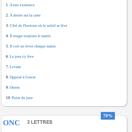
A une existence
À droite sur la carte
Côté de l'horizon où le soleil se lève
Il rougit toujours le matin
Il voit un lever chaque matin
Le jour s'y lève
Levant
Opposé à l'ouest
Orient
Point du jour
70%
ONC