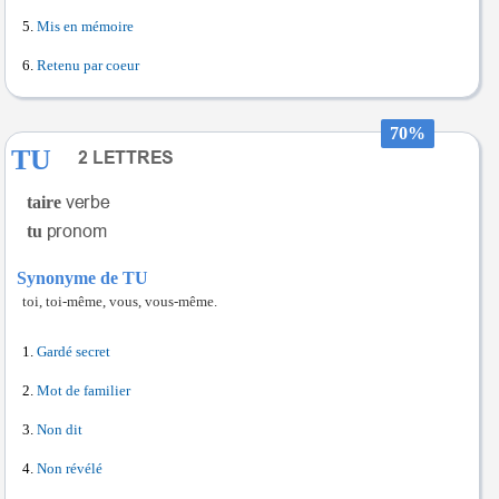
Mis en mémoire
Retenu par coeur
70%
TU
taire
tu
Synonyme de TU
toi, toi-même, vous, vous-même.
Gardé secret
Mot de familier
Non dit
Non révélé