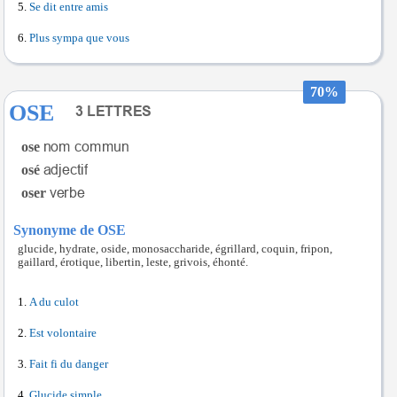
Se dit entre amis
Plus sympa que vous
70%
OSE
ose
osé
oser
Synonyme de OSE
glucide, hydrate, oside, monosaccharide, égrillard, coquin, fripon,
gaillard, érotique, libertin, leste, grivois, éhonté.
A du culot
Est volontaire
Fait fi du danger
Glucide simple