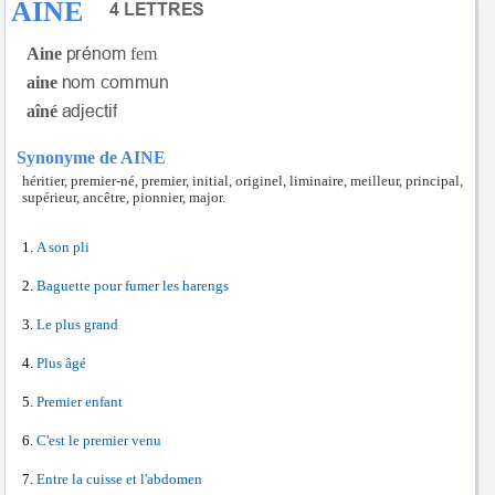
AINE
Aine
fem
aine
aîné
Synonyme de AINE
héritier, premier-né, premier, initial, originel, liminaire, meilleur, principal,
supérieur, ancêtre, pionnier, major.
A son pli
Baguette pour fumer les harengs
Le plus grand
Plus âgé
Premier enfant
C'est le premier venu
Entre la cuisse et l'abdomen