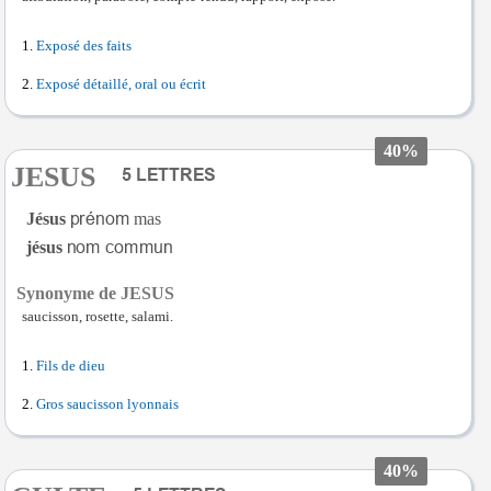
Exposé des faits
Exposé détaillé, oral ou écrit
40%
JESUS
Jésus
mas
jésus
Synonyme de JESUS
saucisson, rosette, salami.
Fils de dieu
Gros saucisson lyonnais
40%