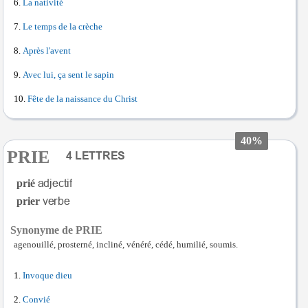
La nativité
Le temps de la crèche
Après l'avent
Avec lui, ça sent le sapin
Fête de la naissance du Christ
40%
PRIE
prié
prier
Synonyme de PRIE
agenouillé, prosterné, incliné, vénéré, cédé, humilié, soumis.
Invoque dieu
Convié