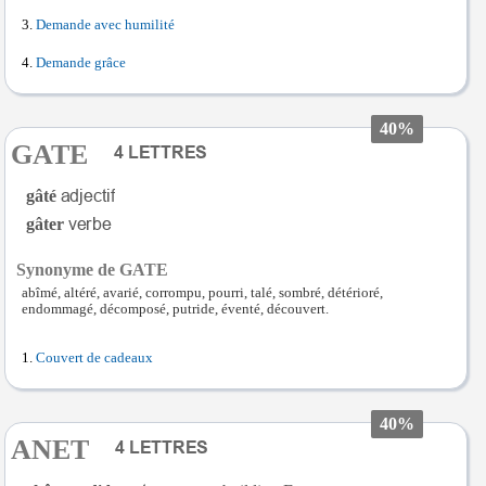
Demande avec humilité
Demande grâce
40%
GATE
gâté
gâter
Synonyme de GATE
abîmé, altéré, avarié, corrompu, pourri, talé, sombré, détérioré,
endommagé, décomposé, putride, éventé, découvert.
Couvert de cadeaux
40%
ANET