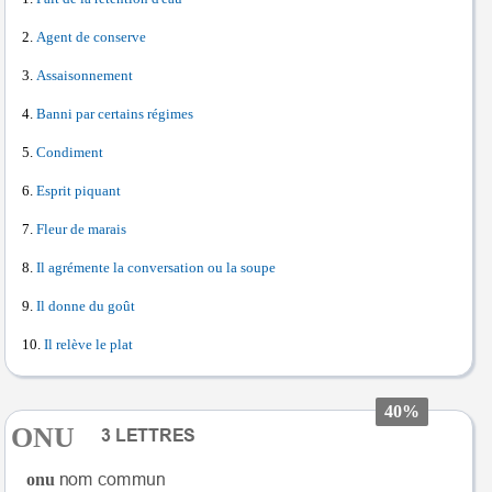
Agent de conserve
Assaisonnement
Banni par certains régimes
Condiment
Esprit piquant
Fleur de marais
Il agrémente la conversation ou la soupe
Il donne du goût
Il relève le plat
40%
ONU
onu