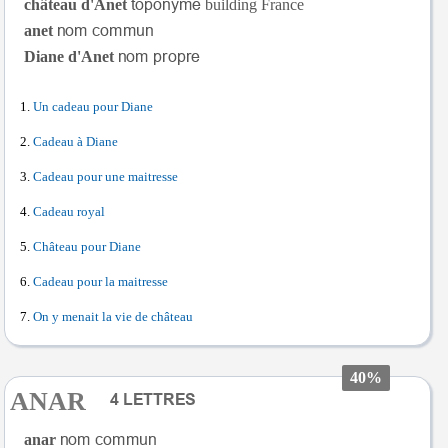
château d'Anet
building France
anet
Diane d'Anet
Un cadeau pour Diane
Cadeau à Diane
Cadeau pour une maitresse
Cadeau royal
Château pour Diane
Cadeau pour la maitresse
On y menait la vie de château
40%
ANAR
anar