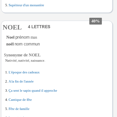
Supérieur d'un monastère
40%
NOEL
Noel
mas
noël
Synonyme de NOEL
Nativité, nativité, naissance.
L'époque des cadeaux
A la fin de l'année
Ça sent le sapin quand il approche
Cantique de fête
Fête de famille