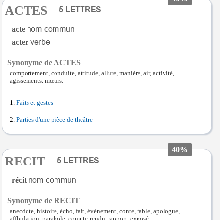
ACTES
acte
acter
Synonyme de ACTES
comportement, conduite, attitude, allure, manière, air, activité,
agissements, mœurs.
Faits et gestes
Parties d'une pièce de théâtre
40%
RECIT
récit
Synonyme de RECIT
anecdote, histoire, écho, fait, événement, conte, fable, apologue,
affbulation, parabole, compte-rendu, rapport, exposé.