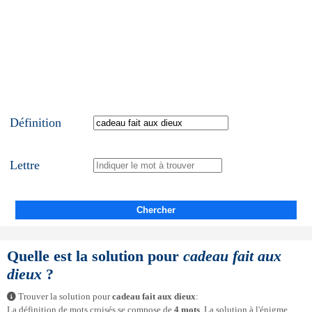
Définition
Lettre
Chercher
Quelle est la solution pour
cadeau fait aux
dieux
?
Trouver la solution pour
cadeau fait aux dieux
:
La définition de mots croisés se compose de
4 mots
. La solution à l'énigme