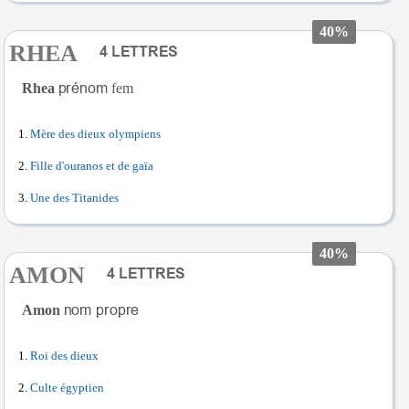
40%
RHEA
Rhea
fem
Mère des dieux olympiens
Fille d'ouranos et de gaïa
Une des Titanides
40%
AMON
Amon
Roi des dieux
Culte égyptien