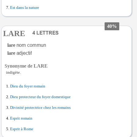
Est dans la nature
40%
LARE
lare
lare
Synonyme de LARE
indigète.
Dieu du foyer romain
Dieu protecteur du foyer domestique
Divinité protectrice chez les romains
Esprit romain
Esprit à Rome