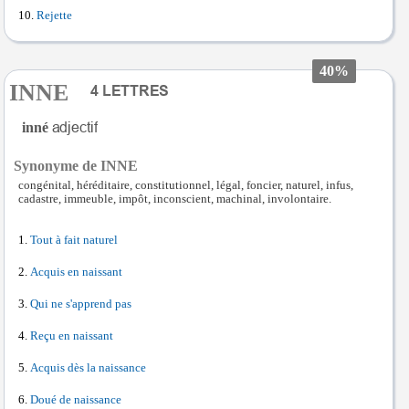
Rejette
40%
INNE
inné
Synonyme de INNE
congénital, héréditaire, constitutionnel, légal, foncier, naturel, infus,
cadastre, immeuble, impôt, inconscient, machinal, involontaire.
Tout à fait naturel
Acquis en naissant
Qui ne s'apprend pas
Reçu en naissant
Acquis dès la naissance
Doué de naissance