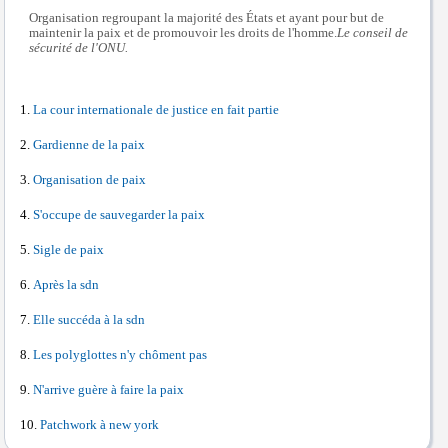
Organisation regroupant la majorité des États et ayant pour but de
maintenir la paix et de promouvoir les droits de l'homme.
Le conseil de
sécurité de l'ONU.
La cour internationale de justice en fait partie
Gardienne de la paix
Organisation de paix
S'occupe de sauvegarder la paix
Sigle de paix
Après la sdn
Elle succéda à la sdn
Les polyglottes n'y chôment pas
N'arrive guère à faire la paix
Patchwork à new york