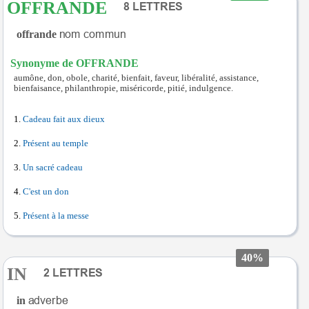
OFFRANDE
offrande
Synonyme de OFFRANDE
aumône, don, obole, charité, bienfait, faveur, libéralité, assistance,
bienfaisance, philanthropie, miséricorde, pitié, indulgence.
Cadeau fait aux dieux
Présent au temple
Un sacré cadeau
C'est un don
Présent à la messe
40%
IN
in