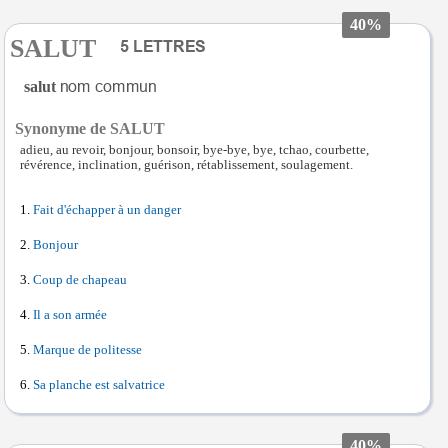
40%
SALUT
salut
Synonyme de SALUT
adieu, au revoir, bonjour, bonsoir, bye-bye, bye, tchao, courbette,
révérence, inclination, guérison, rétablissement, soulagement.
Fait d'échapper à un danger
Bonjour
Coup de chapeau
Il a son armée
Marque de politesse
Sa planche est salvatrice
40%