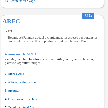
Résineux du rivage
75%
AREC
arec
(Botanique) Palmiers auquel appartiennent les espèces qui portent les
choux palmistes et celle qui produit le fruit appelé Noix d'arec.
Synonyme de AREC
aréquier, palmier, chamérops, cocotier, dattier, doum, kentia, latanier,
palmiste, sagoutier, tallipot.
Arbre d'Asie
À l'origine du cachou
Aréquier
Fournisseur de cachous
Grand palmier d'Asie