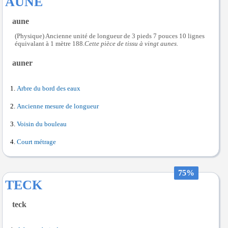
AUNE
aune
(Physique) Ancienne unité de longueur de 3 pieds 7 pouces 10 lignes
équivalant à 1 mètre 188.
Cette pièce de tissu à vingt aunes.
auner
Arbre du bord des eaux
Ancienne mesure de longueur
Voisin du bouleau
Court métrage
75%
TECK
teck