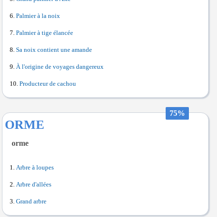
Palmier à la noix
Palmier à tige élancée
Sa noix contient une amande
À l'origine de voyages dangereux
Producteur de cachou
75%
ORME
orme
Arbre à loupes
Arbre d'allées
Grand arbre