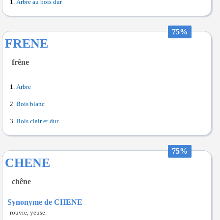
Arbre au bois dur
75%
FRENE
frêne
Arbre
Bois blanc
Bois clair et dur
75%
CHENE
chêne
Synonyme de CHENE
rouvre, yeuse.