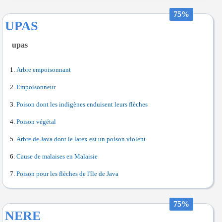
75%
UPAS
upas
Arbre empoisonnant
Empoisonneur
Poison dont les indigènes enduisent leurs flèches
Poison végétal
Arbre de Java dont le latex est un poison violent
Cause de malaises en Malaisie
Poison pour les flèches de l'île de Java
75%
NERE