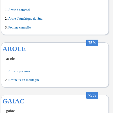
Arbre à corossol
Arbre d'Amérique du Sud
Pomme cannelle
75%
AROLE
arole
Arbre à pignons
Résineux en montagne
75%
GAIAC
gaïac