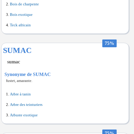
Bois de charpente
Bois exotique
Teck africain
75%
SUMAC
sumac
Synonyme de SUMAC
fustet, amarante.
Arbre à tanin
Arbre des teinturiers
Arbuste exotique
75%