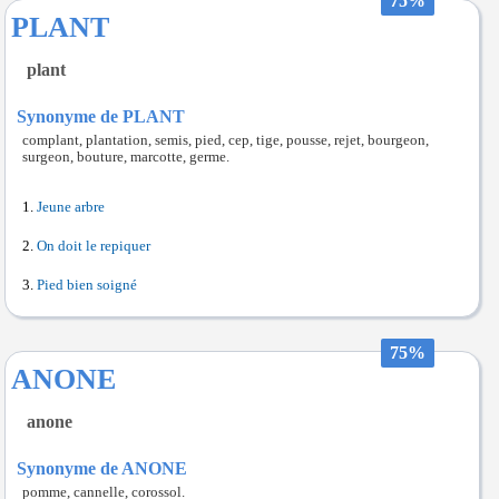
75%
PLANT
plant
Synonyme de PLANT
complant, plantation, semis, pied, cep, tige, pousse, rejet, bourgeon,
surgeon, bouture, marcotte, germe.
Jeune arbre
On doit le repiquer
Pied bien soigné
75%
ANONE
anone
Synonyme de ANONE
pomme, cannelle, corossol.