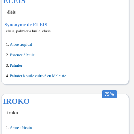
ELEIS
éléis
Synonyme de ELEIS
elæis, palmier à huile, elæis.
Arbre tropical
Essence à huile
Palmier
Palmier à huile cultivé en Malaisie
75%
IROKO
iroko
Arbre africain