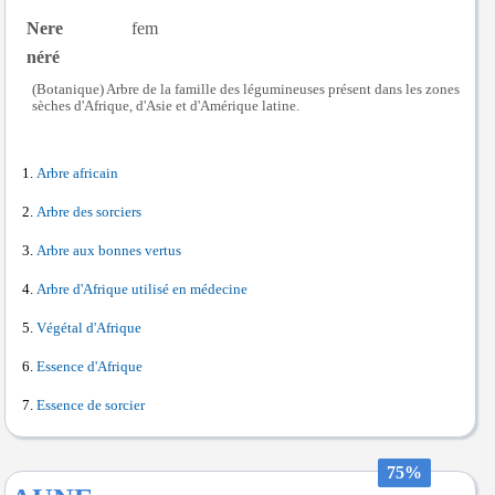
Nere
fem
néré
(Botanique) Arbre de la famille des légumineuses présent dans les zones
sèches d'Afrique, d'Asie et d'Amérique latine.
Arbre africain
Arbre des sorciers
Arbre aux bonnes vertus
Arbre d'Afrique utilisé en médecine
Végétal d'Afrique
Essence d'Afrique
Essence de sorcier
75%