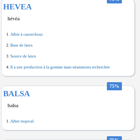
HEVEA
hévéa
Arbre à caoutchouc
Base de latex
Source de latex
Il a une production à la gomme mais néanmoins recherchée
75%
BALSA
balsa
Arbre tropical