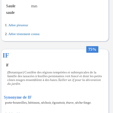
Saule
mas
saule
Arbre pleureur
Arbre tristement connu
75%
IF
if
(Botanique) Conifère des régions tempérées et subtropicales de la
famille des taxacées à feuilles persistantes vert foncé et dont les petits
cônes rouges ressemblent à des baies.
Tailler un if pour la décoration
du jardin.
Synonyme de IF
porte-bouteilles, hérisson, séchoir, égouttoir, étuve, sèche-linge.