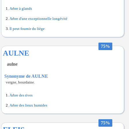
Arbre à glands
Arbre d'une exceptionnelle longévité
Il peut fournir du liège
75%
AULNE
aulne
Synonyme de AULNE
vergne, bourdaine.
Arbre des rives
Arbre des lieux humides
75%