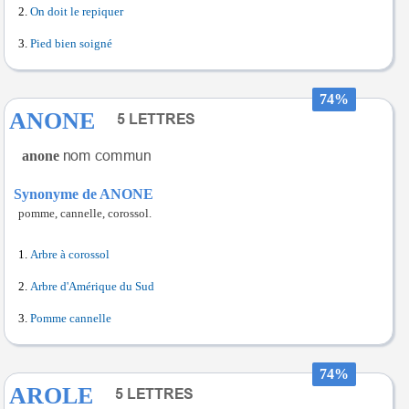
On doit le repiquer
Pied bien soigné
74%
ANONE
anone
Synonyme de ANONE
pomme, cannelle, corossol.
Arbre à corossol
Arbre d'Amérique du Sud
Pomme cannelle
74%
AROLE