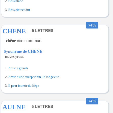
Bois blanc
Bois clair et dur
74%
CHENE
chêne
Synonyme de CHENE
rouvre, yeuse.
Arbre à glands
Arbre d'une exceptionnelle longévité
Il peut fournir du liège
74%
AULNE