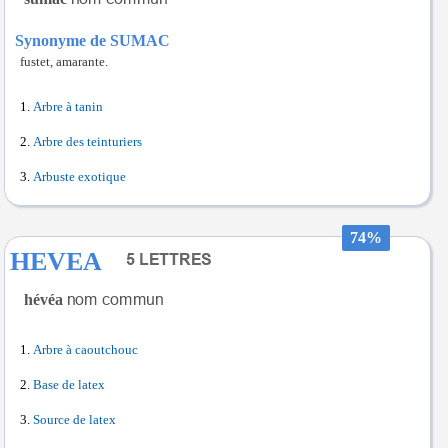
Synonyme de SUMAC
fustet, amarante.
Arbre à tanin
Arbre des teinturiers
Arbuste exotique
74%
HEVEA
hévéa
Arbre à caoutchouc
Base de latex
Source de latex