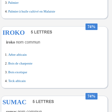
Palmier
Palmier à huile cultivé en Malaisie
74%
IROKO
iroko
Arbre africain
Bois de charpente
Bois exotique
Teck africain
74%
SUMAC
sumac