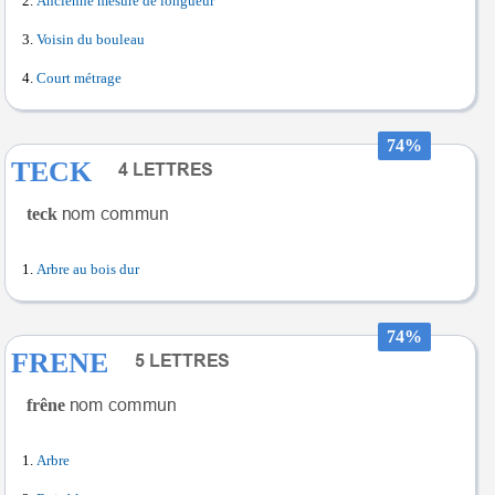
Ancienne mesure de longueur
Voisin du bouleau
Court métrage
74%
TECK
teck
Arbre au bois dur
74%
FRENE
frêne
Arbre