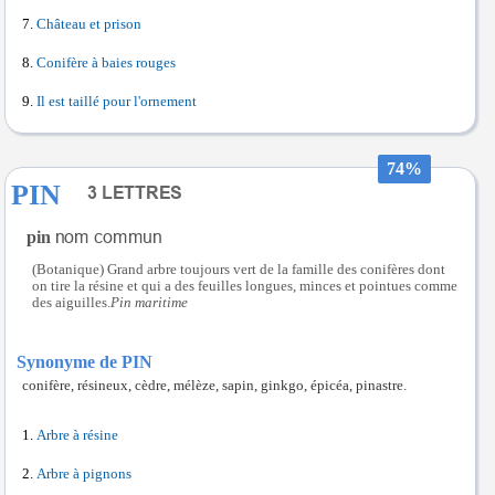
Château et prison
Conifère à baies rouges
Il est taillé pour l'ornement
74%
PIN
pin
(Botanique) Grand arbre toujours vert de la famille des conifères dont
on tire la résine et qui a des feuilles longues, minces et pointues comme
des aiguilles.
Pin maritime
Synonyme de PIN
conifère, résineux, cèdre, mélèze, sapin, ginkgo, épicéa, pinastre.
Arbre à résine
Arbre à pignons