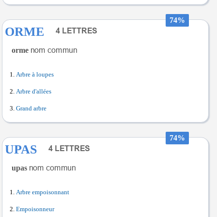
74%
ORME
orme
Arbre à loupes
Arbre d'allées
Grand arbre
74%
UPAS
upas
Arbre empoisonnant
Empoisonneur