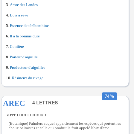
Arbre des Landes
Bois à sève
Essence de térébenthine
Il a la pomme dure
Conifère
Porteur d'aiguille
Producteur d'aiguilles
Résineux du rivage
74%
AREC
arec
(Botanique) Palmiers auquel appartiennent les espèces qui portent les
choux palmistes et celle qui produit le fruit appelé Noix d'arec.