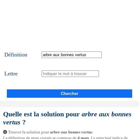
Définition
Lettre
Chercher
Quelle est la solution pour
arbre aux bonnes
vertus
?
Trouver la solution pour
arbre aux bonnes vertus
:
La définition de mots croisés se compose de
4 mots
. Le principal indice de