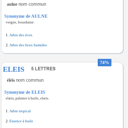
aulne
Synonyme de AULNE
vergne, bourdaine.
Arbre des rives
Arbre des lieux humides
74%
ELEIS
éléis
Synonyme de ELEIS
elæis, palmier à huile, elæis.
Arbre tropical
Essence à huile