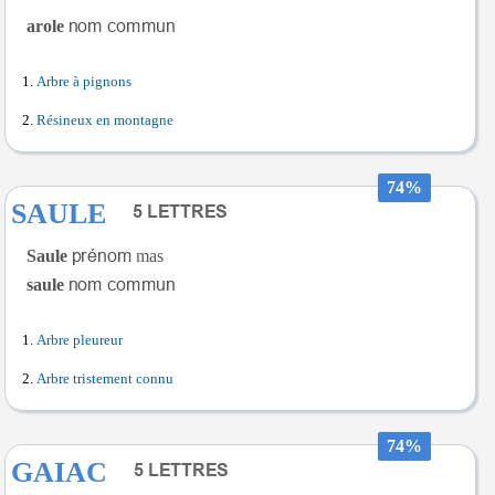
arole
Arbre à pignons
Résineux en montagne
74%
SAULE
Saule
mas
saule
Arbre pleureur
Arbre tristement connu
74%
GAIAC