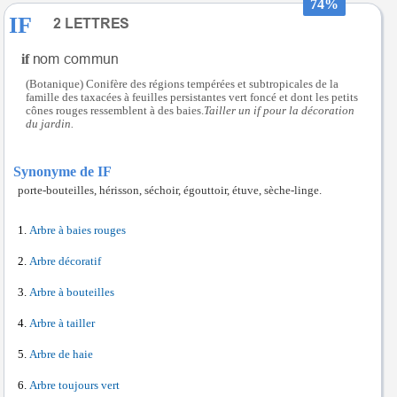
74%
IF
if
(Botanique) Conifère des régions tempérées et subtropicales de la
famille des taxacées à feuilles persistantes vert foncé et dont les petits
cônes rouges ressemblent à des baies.
Tailler un if pour la décoration
du jardin.
Synonyme de IF
porte-bouteilles, hérisson, séchoir, égouttoir, étuve, sèche-linge.
Arbre à baies rouges
Arbre décoratif
Arbre à bouteilles
Arbre à tailler
Arbre de haie
Arbre toujours vert