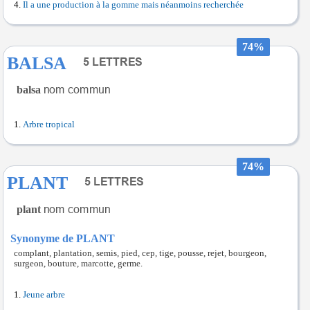
Il a une production à la gomme mais néanmoins recherchée
74%
BALSA
balsa
Arbre tropical
74%
PLANT
plant
Synonyme de PLANT
complant, plantation, semis, pied, cep, tige, pousse, rejet, bourgeon,
surgeon, bouture, marcotte, germe.
Jeune arbre