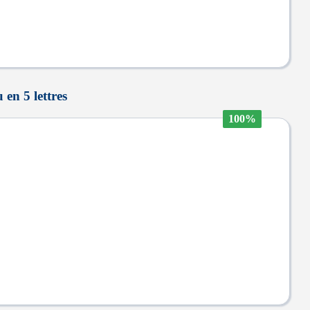
 en 5 lettres
100%