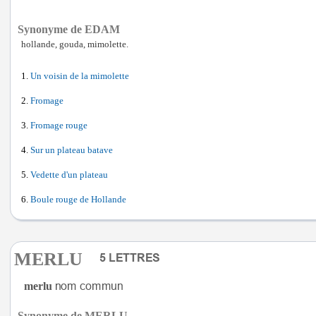
Synonyme de EDAM
hollande, gouda, mimolette.
Un voisin de la mimolette
Fromage
Fromage rouge
Sur un plateau batave
Vedette d'un plateau
Boule rouge de Hollande
MERLU
merlu
Synonyme de MERLU