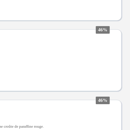
46%
46%
se croûte de paraffine rouge.