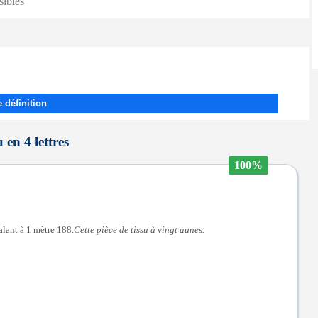
sibles
 définition
 en 4 lettres
100%
lant à 1 mètre 188.
Cette pièce de tissu à vingt aunes.