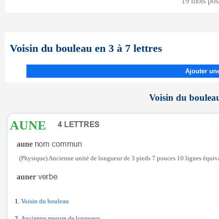
19 mots pos
Voisin du bouleau en 3 à 7 lettres
Ajouter une
Voisin du bouleau
AUNE
aune
(Physique) Ancienne unité de longueur de 3 pieds 7 pouces 10 lignes équiva
auner
Voisin du bouleau
Ancienne mesure de longueur