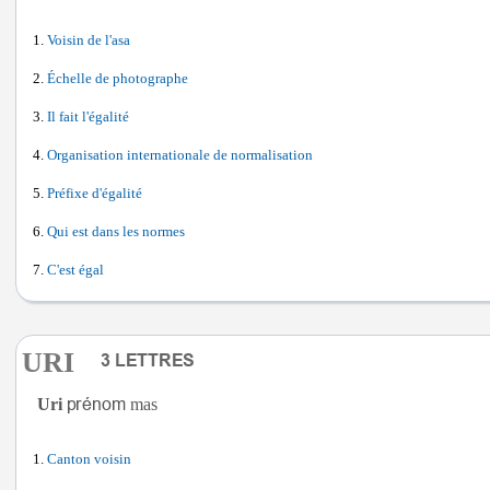
Voisin de l'asa
Échelle de photographe
Il fait l'égalité
Organisation internationale de normalisation
Préfixe d'égalité
Qui est dans les normes
C'est égal
URI
Uri
mas
Canton voisin