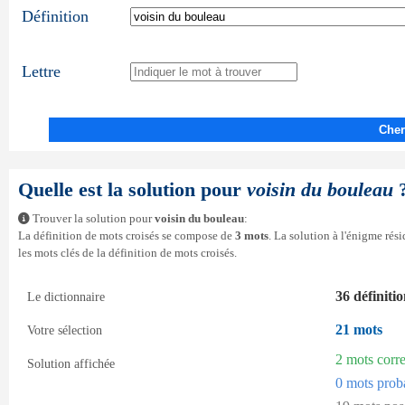
Définition
Lettre
Cher
Quelle est la solution pour
voisin du bouleau
Trouver la solution pour
voisin du bouleau
:
La définition de mots croisés se compose de
3 mots
. La solution à l'énigme ré
les mots clés de la définition de mots croisés.
36 définiti
Le dictionnaire
21 mots
Votre sélection
2 mots corr
Solution affichée
0 mots prob