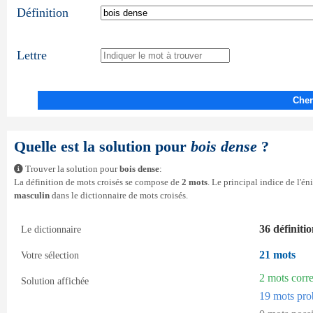
Définition
Lettre
Cher
Quelle est la solution pour
bois dense
?
Trouver la solution pour
bois dense
:
La définition de mots croisés se compose de
2 mots
. Le principal indice de l'é
masculin
dans le dictionnaire de mots croisés.
36 définiti
Le dictionnaire
21 mots
Votre sélection
2 mots corr
Solution affichée
19 mots pro