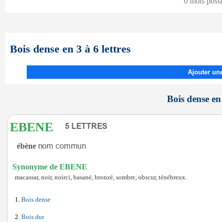
0 mots poss
Bois dense en 3 à 6 lettres
Ajouter une
Bois dense en 
EBENE
ébène
Synonyme de EBENE
macassar, noir, noirci, basané, bronzé, sombre, obscur, ténébreux.
Bois dense
Bois dur