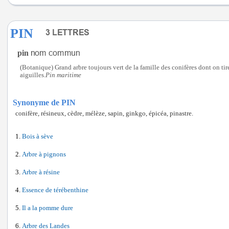
PIN
pin
(Botanique) Grand arbre toujours vert de la famille des conifères dont on tir
aiguilles.
Pin maritime
Synonyme de PIN
conifère, résineux, cèdre, mélèze, sapin, ginkgo, épicéa, pinastre.
Bois à sève
Arbre à pignons
Arbre à résine
Essence de térébenthine
Il a la pomme dure
Arbre des Landes