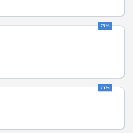
75%
75%