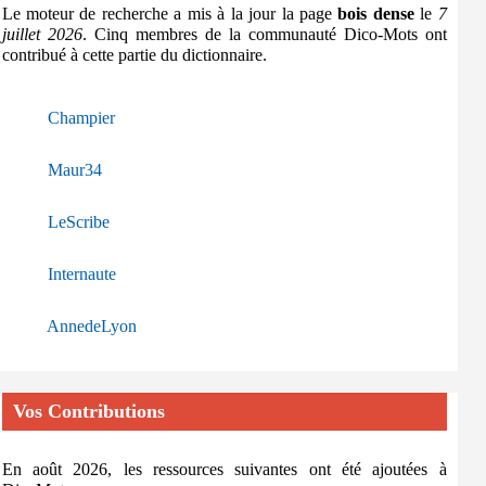
Le moteur de recherche a mis à la jour la page
bois dense
le
7
juillet 2026
. Cinq membres de la communauté Dico-Mots ont
contribué à cette partie du dictionnaire.
Champier
Maur34
LeScribe
Internaute
AnnedeLyon
Vos Contributions
En août 2026, les ressources suivantes ont été ajoutées à