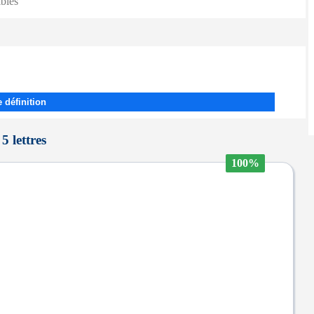
ibles
 définition
5 lettres
100%