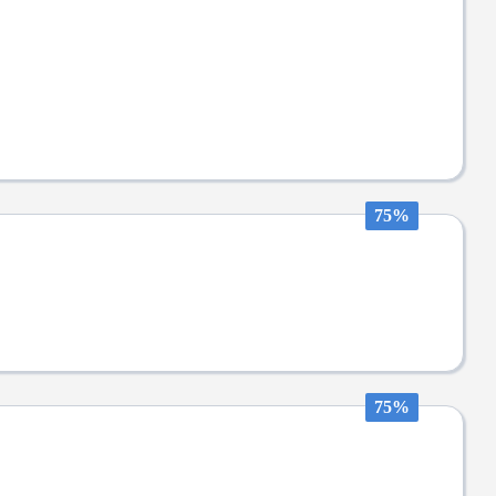
75%
75%