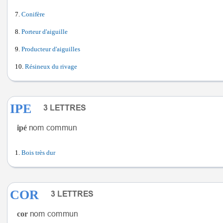
Conifère
Porteur d'aiguille
Producteur d'aiguilles
Résineux du rivage
IPE
ipé
Bois très dur
COR
cor