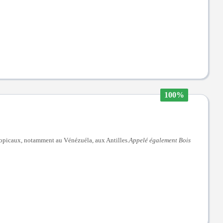
100%
tropicaux, notamment au Vénézuéla, aux Antilles.
Appelé également Bois