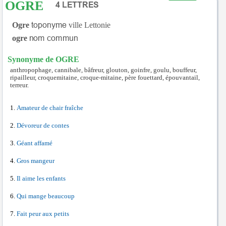
OGRE
Ogre
ville Lettonie
ogre
Synonyme de OGRE
anthropophage, cannibale, bâfreur, glouton, goinfre, goulu, bouffeur,
ripailleur, croquemitaine, croque-mitaine, père fouettard, épouvantail,
terreur.
Amateur de chair fraîche
Dévoreur de contes
Géant affamé
Gros mangeur
Il aime les enfants
Qui mange beaucoup
Fait peur aux petits