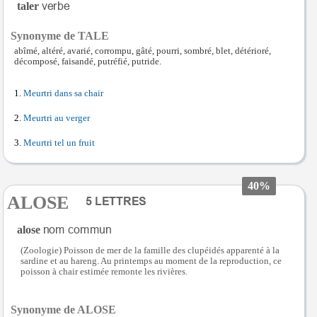
taler
Synonyme de TALE
abîmé, altéré, avarié, corrompu, gâté, pourri, sombré, blet, détérioré,
décomposé, faisandé, putréfié, putride.
Meurtri dans sa chair
Meurtri au verger
Meurtri tel un fruit
40%
ALOSE
alose
(Zoologie) Poisson de mer de la famille des clupéidés apparenté à la
sardine et au hareng. Au printemps au moment de la reproduction, ce
poisson à chair estimée remonte les rivières.
Synonyme de ALOSE