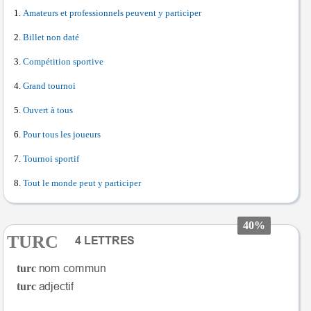
Amateurs et professionnels peuvent y participer
Billet non daté
Compétition sportive
Grand tournoi
Ouvert à tous
Pour tous les joueurs
Tournoi sportif
Tout le monde peut y participer
40%
TURC
turc
turc