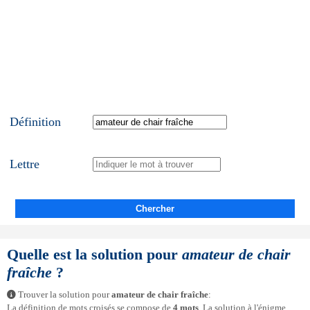
Définition
Lettre
Chercher
Quelle est la solution pour
amateur de chair
fraîche
?
Trouver la solution pour
amateur de chair fraîche
:
La définition de mots croisés se compose de
4 mots
. La solution à l'énigme