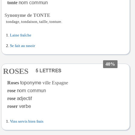
tonte
Synonyme de TONTE
tondage, tondaison, taille, tonture.
Laine fraîche
Se fait au rasoir
40%
ROSES
Roses
ville Espagne
rose
rose
roser
Vins servis bien frais