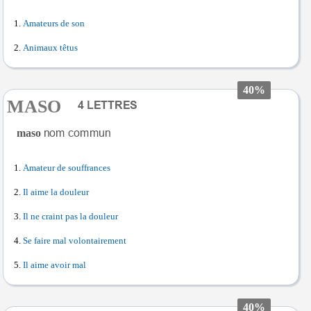
Amateurs de son
Animaux têtus
40%
MASO
maso
Amateur de souffrances
Il aime la douleur
Il ne craint pas la douleur
Se faire mal volontairement
Il aime avoir mal
40%