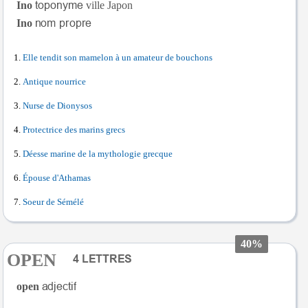
Ino
ville Japon
Ino
Elle tendit son mamelon à un amateur de bouchons
Antique nourrice
Nurse de Dionysos
Protectrice des marins grecs
Déesse marine de la mythologie grecque
Épouse d'Athamas
Soeur de Sémélé
40%
OPEN
open