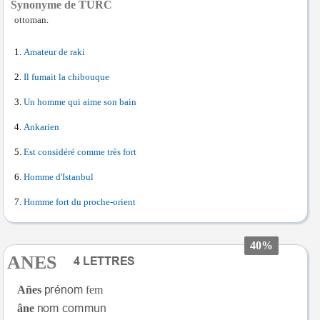
Synonyme de TURC
ottoman.
Amateur de raki
Il fumait la chibouque
Un homme qui aime son bain
Ankarien
Est considéré comme très fort
Homme d'Istanbul
Homme fort du proche-orient
40%
ANES
Añes
fem
âne