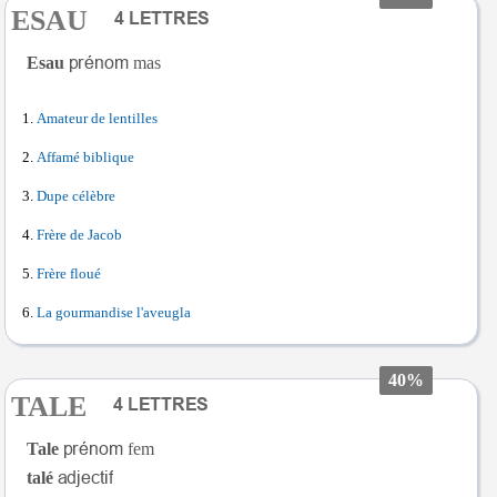
ESAU
Esau
mas
Amateur de lentilles
Affamé biblique
Dupe célèbre
Frère de Jacob
Frère floué
La gourmandise l'aveugla
40%
TALE
Tale
fem
talé