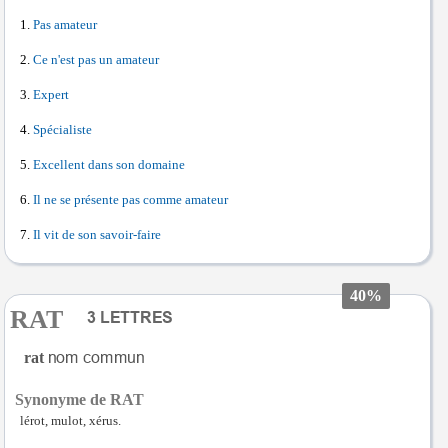
Pas amateur
Ce n'est pas un amateur
Expert
Spécialiste
Excellent dans son domaine
Il ne se présente pas comme amateur
Il vit de son savoir-faire
40%
RAT
rat
Synonyme de RAT
lérot, mulot, xérus.