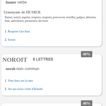
humer
Synonyme de HUMER
flairer, sentir, aspirer, respirer, inspirer, percevoir, renifler, palper, détester,
haïr, subodorer, pressentir, deviner.
Respirer l'air frais
Sentir
40%
NOROIT
noroît
Vent frais sur la mer
Air qui nous vient d'Irlande
40%