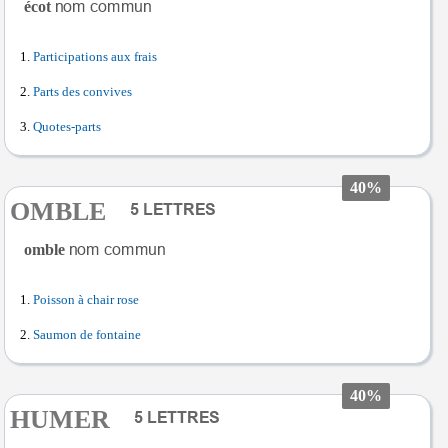
écot
Participations aux frais
Parts des convives
Quotes-parts
40%
OMBLE
omble
Poisson à chair rose
Saumon de fontaine
40%
HUMER