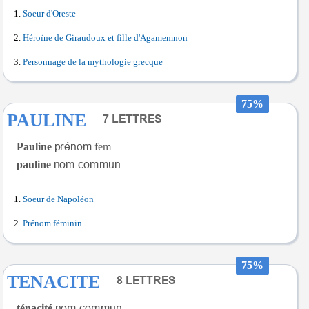
Soeur d'Oreste
Héroïne de Giraudoux et fille d'Agamemnon
Personnage de la mythologie grecque
75%
PAULINE
Pauline
fem
pauline
Soeur de Napoléon
Prénom féminin
75%
TENACITE
ténacité