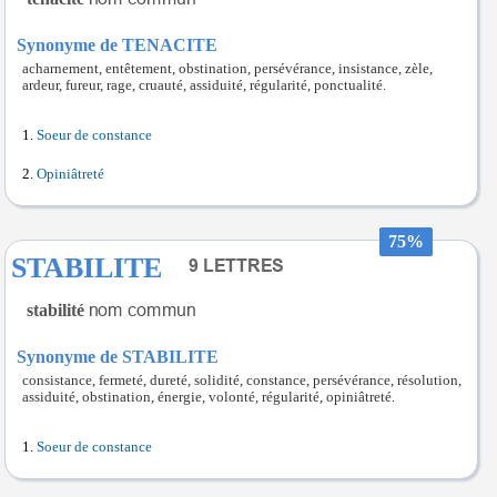
Synonyme de TENACITE
acharnement, entêtement, obstination, persévérance, insistance, zèle,
ardeur, fureur, rage, cruauté, assiduité, régularité, ponctualité.
Soeur de constance
Opiniâtreté
75%
STABILITE
stabilité
Synonyme de STABILITE
consistance, fermeté, dureté, solidité, constance, persévérance, résolution,
assiduité, obstination, énergie, volonté, régularité, opiniâtreté.
Soeur de constance