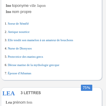
Ino
ville Japon
Ino
Soeur de Sémélé
Antique nourrice
Elle tendit son mamelon à un amateur de bouchons
Nurse de Dionysos
Protectrice des marins grecs
Déesse marine de la mythologie grecque
Épouse d'Athamas
75%
LEA
Lea
fem