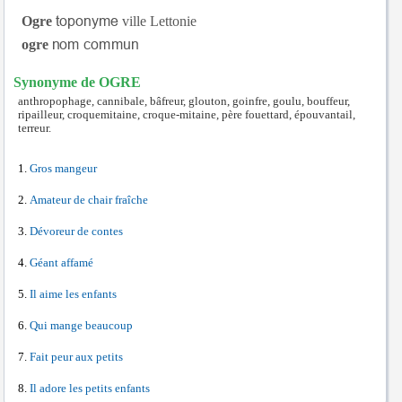
Ogre
ville Lettonie
ogre
Synonyme de OGRE
anthropophage, cannibale, bâfreur, glouton, goinfre, goulu, bouffeur,
ripailleur, croquemitaine, croque-mitaine, père fouettard, épouvantail,
terreur.
Gros mangeur
Amateur de chair fraîche
Dévoreur de contes
Géant affamé
Il aime les enfants
Qui mange beaucoup
Fait peur aux petits
Il adore les petits enfants