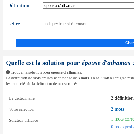
Définition
Lettre
Cher
Quelle est la solution pour
épouse d'athamas
Trouver la solution pour
épouse d'athamas
:
La définition de mots croisés se compose de
3 mots
. La solution à l'énigme ré
les mots clés de la définition de mots croisés.
2 définition
Le dictionnaire
2 mots
Votre sélection
1 mots corr
Solution affichée
0 mots prob