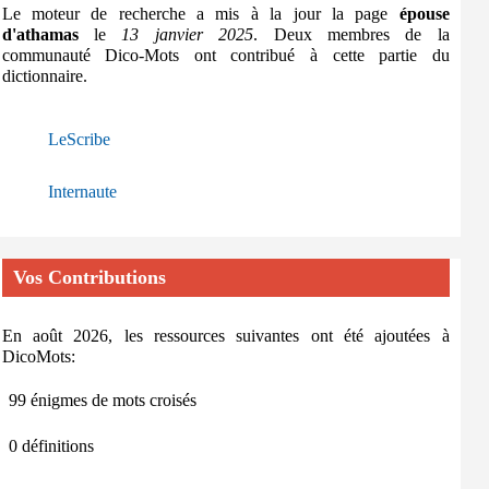
Le moteur de recherche a mis à la jour la page
épouse
d'athamas
le
13 janvier 2025
. Deux membres de la
communauté Dico-Mots ont contribué à cette partie du
dictionnaire.
LeScribe
Internaute
Vos Contributions
En août 2026, les ressources suivantes ont été ajoutées à
DicoMots:
99 énigmes de mots croisés
0 définitions