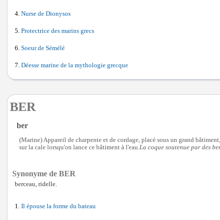
Nurse de Dionysos
Protectrice des marins grecs
Soeur de Sémélé
Déesse marine de la mythologie grecque
BER
ber
(Marine) Appareil de charpente et de cordage, placé sous un grand bâtiment, 
sur la cale lorsqu'on lance ce bâtiment à l'eau.
La coque soutenue par des ber
Synonyme de BER
berceau, ridelle.
Il épouse la forme du bateau