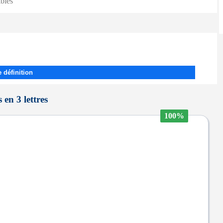
ibles
 définition
en 3 lettres
100%