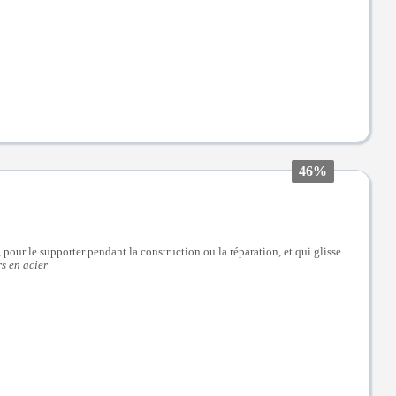
46%
pour le supporter pendant la construction ou la réparation, et qui glisse
s en acier