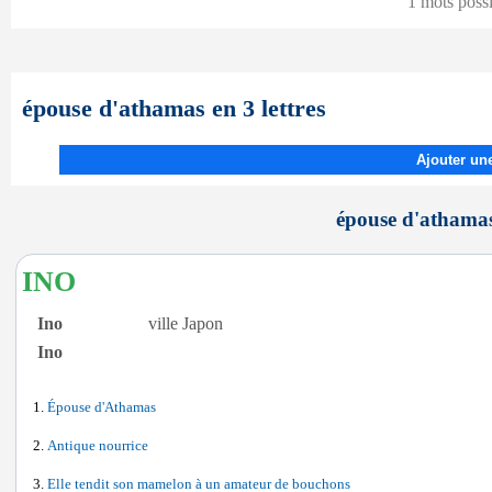
1 mots poss
épouse d'athamas en 3 lettres
Ajouter une
épouse d'athamas 
INO
Ino
ville Japon
Ino
Épouse d'Athamas
Antique nourrice
Elle tendit son mamelon à un amateur de bouchons