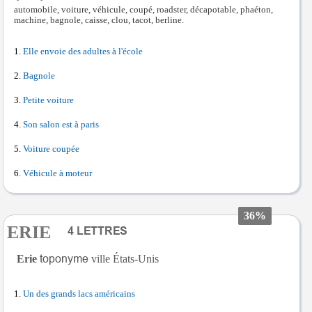
automobile, voiture, véhicule, coupé, roadster, décapotable, phaéton,
machine, bagnole, caisse, clou, tacot, berline.
Elle envoie des adultes à l'école
Bagnole
Petite voiture
Son salon est à paris
Voiture coupée
Véhicule à moteur
36%
ERIE
Erie
ville États-Unis
Un des grands lacs américains