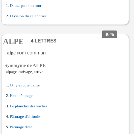
Douze pour un tour
Division du calendrier
36%
ALPE
alpe
Synonyme de ALPE
alpage, estivage, estive.
On y envoie paître
Haut pâturage
Le plancher des vaches
Pâturage d'altitude
Pâturage d'été