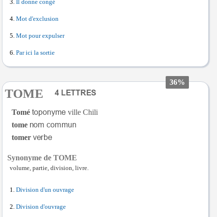
Il donne congé
Mot d'exclusion
Mot pour expulser
Par ici la sortie
36%
TOME
Tomé
ville Chili
tome
tomer
Synonyme de TOME
volume, partie, division, livre.
Division d'un ouvrage
Division d'ouvrage