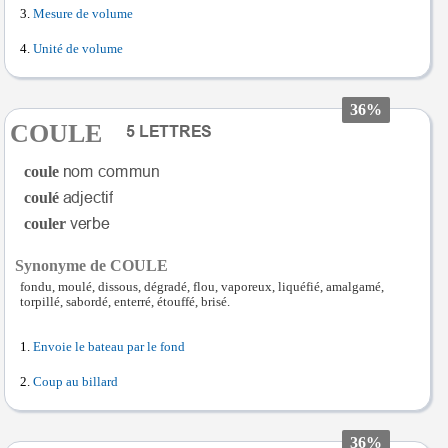
Mesure de volume
Unité de volume
36%
COULE
coule
coulé
couler
Synonyme de COULE
fondu, moulé, dissous, dégradé, flou, vaporeux, liquéfié, amalgamé,
torpillé, sabordé, enterré, étouffé, brisé.
Envoie le bateau par le fond
Coup au billard
36%