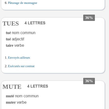
Pâturage de montagne
36%
TUES
tué
tué
taire
Envoyés ailleurs
Exécutés sur contrat
36%
MUTE
muté
muter