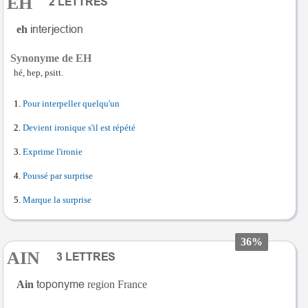
EH
eh
Synonyme de EH
hé, hep, psitt.
Pour interpeller quelqu'un
Devient ironique s'il est répété
Exprime l'ironie
Poussé par surprise
Marque la surprise
36%
AIN
Ain
region France