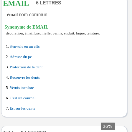
EMAIL
émail
Synonyme de EMAIL
décoration, émaillure, nielle, vernis, enduit, laque, teinture.
S'envoie en un clic
Adresse du pc
Protection de la dent
Recouvre les dents
Vernis incolore
C'est un courriel
Est sur les dents
36%