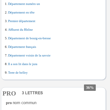
Département numéro un
Département en tête
Premier département
Affluent du Rhône
Département de bourg-en-bresse
Département français
Département voisin de la savoie
Il a son lit dans le jura
Terre de belley
36%
PRO
pro