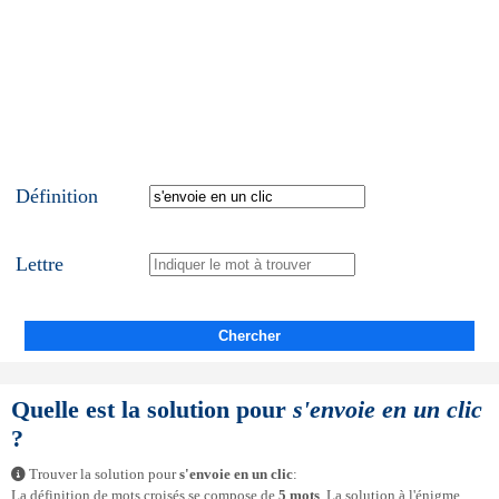
Définition
Lettre
Chercher
Quelle est la solution pour
s'envoie en un clic
?
Trouver la solution pour
s'envoie en un clic
:
La définition de mots croisés se compose de
5 mots
. La solution à l'énigme