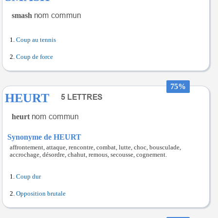
smash
Coup au tennis
Coup de force
75%
HEURT
heurt
Synonyme de HEURT
affrontement, attaque, rencontre, combat, lutte, choc, bousculade,
accrochage, désordre, chahut, remous, secousse, cognement.
Coup dur
Opposition brutale