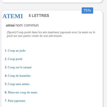
75%
ATEMI
atémi
(Sport) Coup porté dans les arts martiaux japonais avec la main ou le
pied sur une partie vitale de son adversaire.
Coup au judo
Coup porté
Coup sur le tatami
Coup de karateka
Coup sans armes
Mauvais coup de main
Pain japonais