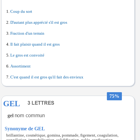
Coup du sort
D'autant plus apprécié s'il est gros
Fraction d'un terrain
Il fait plaisir quand il est gros
Le gros est convoité
Assortiment
C'est quand il est gros qu'il fait des envieux
75%
GEL
gel
Synonyme de GEL
brillantine, cosmétique, gomina, pommade, figement, coagulation,