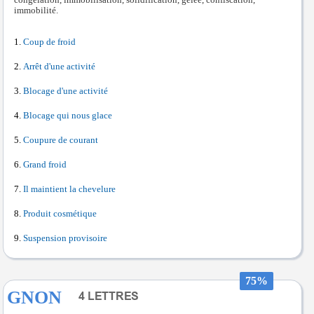
congélation, immobilisation, solidification, gelée, confiscation,
immobilité.
Coup de froid
Arrêt d'une activité
Blocage d'une activité
Blocage qui nous glace
Coupure de courant
Grand froid
Il maintient la chevelure
Produit cosmétique
Suspension provisoire
75%
GNON