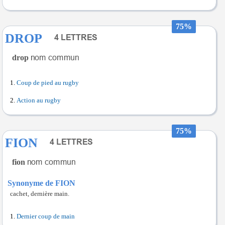
75%
DROP
drop
Coup de pied au rugby
Action au rugby
75%
FION
fion
Synonyme de FION
cachet, dernière main.
Dernier coup de main