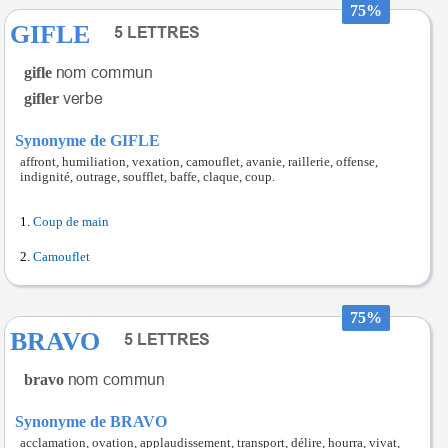
75%
GIFLE
gifle
gifler
Synonyme de GIFLE
affront, humiliation, vexation, camouflet, avanie, raillerie, offense,
indignité, outrage, soufflet, baffe, claque, coup.
Coup de main
Camouflet
75%
BRAVO
bravo
Synonyme de BRAVO
acclamation, ovation, applaudissement, transport, délire, hourra, vivat,