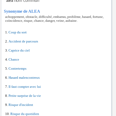
aléa
Synonyme de ALEA
achoppement, obstacle, difficulté, embarras, problème, hasard, fortune,
coïncidence, risque, chance, danger, veine, aubaine.
Coup du sort
Accident de parcours
Caprice du ciel
Chance
Contretemps
Hasard malencontreux
Il faut compter avec lui
Petite surprise de la vie
Risque d'incident
Risque du quotidien