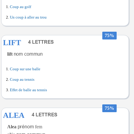
Coup au golf
Un coup à aller au trou
75%
LIFT
lift
Coup sur une balle
Coup au tennis
Effet de balle au tennis
75%
ALEA
Alea
fem