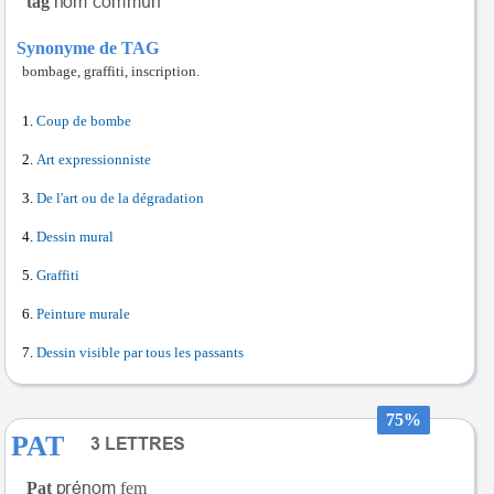
tag
Synonyme de TAG
bombage, graffiti, inscription.
Coup de bombe
Art expressionniste
De l'art ou de la dégradation
Dessin mural
Graffiti
Peinture murale
Dessin visible par tous les passants
75%
PAT
Pat
fem