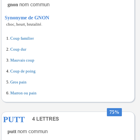
gnon
Synonyme de GNON
choc, heurt, brutalité.
Coup familier
Coup dur
Mauvais coup
Coup de poing
Gros pain
Marron ou pain
75%
PUTT
putt