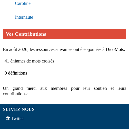
Caroline
Internaute
Vos Contributions
En août 2026, les ressources suivantes ont été ajoutées à DicoMots:
41 énigmes de mots croisés
0 définitions
Un grand merci aux membres pour leur soutien et leurs
contributions:
SUIVEZ NOUS
Twitter