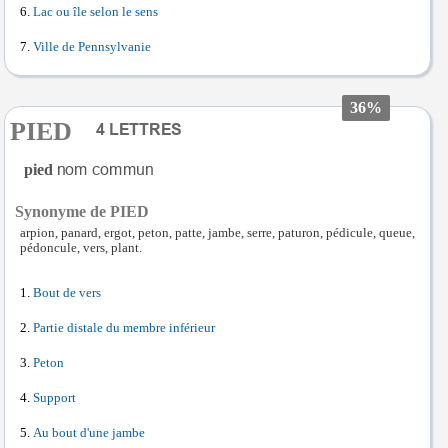
Lac ou île selon le sens
Ville de Pennsylvanie
36%
PIED
pied
Synonyme de PIED
arpion, panard, ergot, peton, patte, jambe, serre, paturon, pédicule, queue,
pédoncule, vers, plant.
Bout de vers
Partie distale du membre inférieur
Peton
Support
Au bout d'une jambe