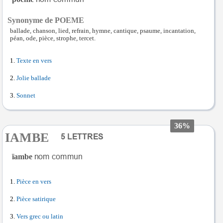
Synonyme de POEME
ballade, chanson, lied, refrain, hymne, cantique, psaume, incantation,
péan, ode, pièce, strophe, tercet.
Texte en vers
Jolie ballade
Sonnet
36%
IAMBE
ïambe
Pièce en vers
Pièce satirique
Vers grec ou latin