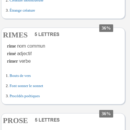
Créature monstrueuse
Étrange créature
36%
RIMES
rime
rimé
rimer
Bouts de vers
Font sonner le sonnet
Procédés poétiques
36%
PROSE