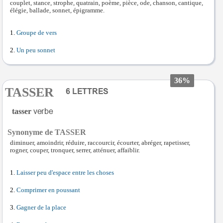
couplet, stance, strophe, quatrain, poème, pièce, ode, chanson, cantique,
élégie, ballade, sonnet, épigramme.
Groupe de vers
Un peu sonnet
36%
TASSER
tasser
Synonyme de TASSER
diminuer, amoindrir, réduire, raccourcir, écourter, abréger, rapetisser,
rogner, couper, tronquer, serrer, atténuer, affaiblir.
Laisser peu d'espace entre les choses
Comprimer en poussant
Gagner de la place