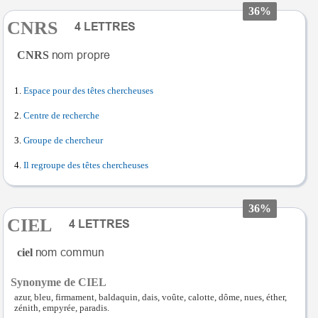
36%
CNRS
CNRS
Espace pour des têtes chercheuses
Centre de recherche
Groupe de chercheur
Il regroupe des têtes chercheuses
36%
CIEL
ciel
Synonyme de CIEL
azur, bleu, firmament, baldaquin, dais, voûte, calotte, dôme, nues, éther,
zénith, empyrée, paradis.