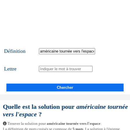
Définition
Lettre
Chercher
Quelle est la solution pour
américaine tournée
vers l'espace
?
Trouver la solution pour
américaine tournée vers l'espace
:
La définition de mots croisés se compose de
5 mots
. La solution à l'énigme