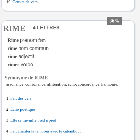
Oeuvre de vers
36%
RIME
Rime
fem
rime
rimé
rimer
Synonyme de RIME
assonance, consonance, allitération, écho, concordance, harmonie.
Fait des vers
Écho poétique
Elle se travaille pied à pied
Fait chanter le tambour avec le calembour