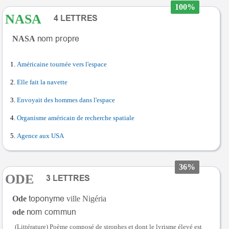
100%
NASA
NASA
Américaine tournée vers l'espace
Elle fait la navette
Envoyait des hommes dans l'espace
Organisme américain de recherche spatiale
Agence aux USA
36%
ODE
Ode
ville Nigéria
ode
(Littérature) Poème composé de strophes et dont le lyrisme élevé est