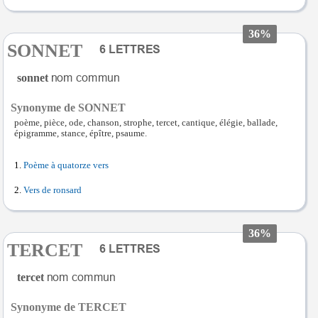
36%
SONNET
sonnet
Synonyme de SONNET
poème, pièce, ode, chanson, strophe, tercet, cantique, élégie, ballade,
épigramme, stance, épître, psaume.
Poème à quatorze vers
Vers de ronsard
36%
TERCET
tercet
Synonyme de TERCET