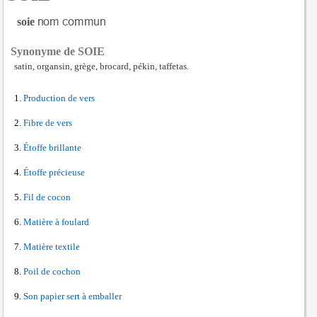
soie
Synonyme de SOIE
satin, organsin, grège, brocard, pékin, taffetas.
Production de vers
Fibre de vers
Étoffe brillante
Étoffe précieuse
Fil de cocon
Matière à foulard
Matière textile
Poil de cochon
Son papier sert à emballer