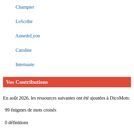
Champier
LeScribe
AnnedeLyon
Caroline
Internaute
Vos Contributions
En août 2026, les ressources suivantes ont été ajoutées à DicoMots:
99 énigmes de mots croisés
0 définitions