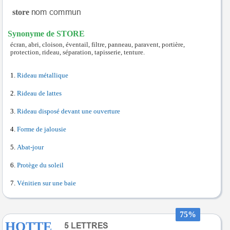
store
Synonyme de STORE
écran, abri, cloison, éventail, filtre, panneau, paravent, portière,
protection, rideau, séparation, tapisserie, tenture.
Rideau métallique
Rideau de lattes
Rideau disposé devant une ouverture
Forme de jalousie
Abat-jour
Protège du soleil
Vénitien sur une baie
75%
HOTTE