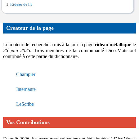
Rideau de lit
Créateur de la page
Le moteur de recherche a mis à la jour la page
rideau métallique
le
26 juin 2025
. Trois membres de la communauté Dico-Mots ont
contribué à cette partie du dictionnaire.
Champier
Internaute
LeScribe
Vos Contributions
En août 2026, les ressources suivantes ont été ajoutées à DicoMots: