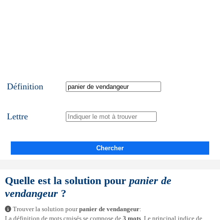
Définition
Lettre
Chercher
Quelle est la solution pour
panier de
vendangeur
?
Trouver la solution pour
panier de vendangeur
:
La définition de mots croisés se compose de
3 mots
. Le principal indice de