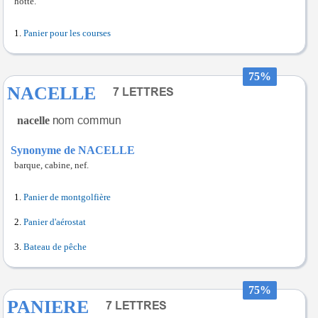
hotte.
Panier pour les courses
75%
NACELLE
nacelle
Synonyme de NACELLE
barque, cabine, nef.
Panier de montgolfière
Panier d'aérostat
Bateau de pêche
75%
PANIERE