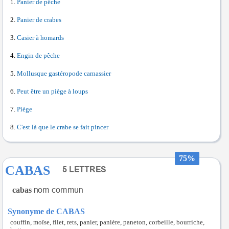
Panier de pêche
Panier de crabes
Casier à homards
Engin de pêche
Mollusque gastéropode carnassier
Peut être un piège à loups
Piège
C'est là que le crabe se fait pincer
75%
CABAS
cabas
Synonyme de CABAS
couffin, moïse, filet, rets, panier, panière, paneton, corbeille, bourriche,