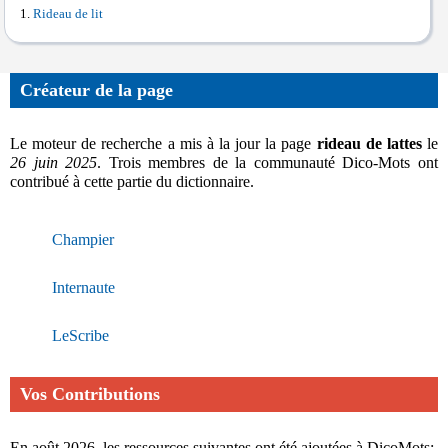
Rideau de lit
Créateur de la page
Le moteur de recherche a mis à la jour la page
rideau de lattes
le
26 juin 2025
. Trois membres de la communauté Dico-Mots ont
contribué à cette partie du dictionnaire.
Champier
Internaute
LeScribe
Vos Contributions
En août 2026, les ressources suivantes ont été ajoutées à DicoMots: