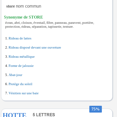
store
Synonyme de STORE
écran, abri, cloison, éventail, filtre, panneau, paravent, portière,
protection, rideau, séparation, tapisserie, tenture.
Rideau de lattes
Rideau disposé devant une ouverture
Rideau métallique
Forme de jalousie
Abat-jour
Protège du soleil
Vénitien sur une baie
75%
HOTTE