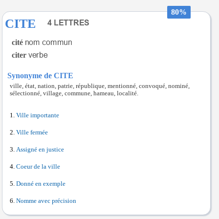
80%
CITE
cité
citer
Synonyme de CITE
ville, état, nation, patrie, république, mentionné, convoqué, nominé,
sélectionné, village, commune, hameau, localité.
Ville importante
Ville fermée
Assigné en justice
Coeur de la ville
Donné en exemple
Nomme avec précision