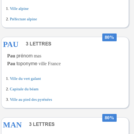
Ville alpine
Préfecture alpine
80%
PAU
Pau
mas
Pau
ville France
Ville du vert galant
Capitale du béarn
Ville au pied des pyrénées
80%
MAN