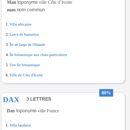
Man
ville Côte d’Ivoire
man
Ville africaine
Larve de hanneton
Île au large de l'Irlande
Île britannique aux chats particuliers
Une île britannique
Ville de Côte d'Ivoire
80%
DAX
Dax
ville France
Ville landaise