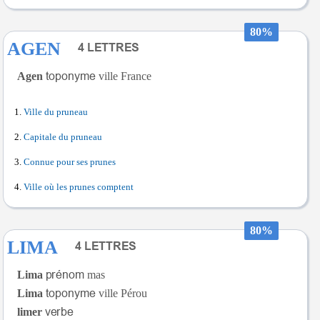
80%
AGEN
Agen
ville France
Ville du pruneau
Capitale du pruneau
Connue pour ses prunes
Ville où les prunes comptent
80%
LIMA
Lima
mas
Lima
ville Pérou
limer