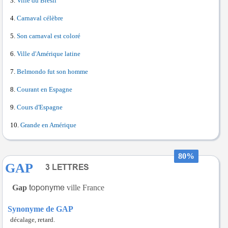
Ville du Brésil
Carnaval célèbre
Son carnaval est coloré
Ville d'Amérique latine
Belmondo fut son homme
Courant en Espagne
Cours d'Espagne
Grande en Amérique
80%
GAP
Gap
ville France
Synonyme de GAP
décalage, retard.