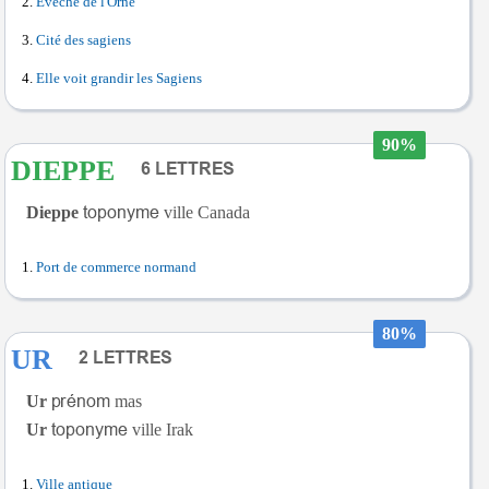
Évêché de l'Orne
Cité des sagiens
Elle voit grandir les Sagiens
90%
DIEPPE
Dieppe
ville Canada
Port de commerce normand
80%
UR
Ur
mas
Ur
ville Irak
Ville antique