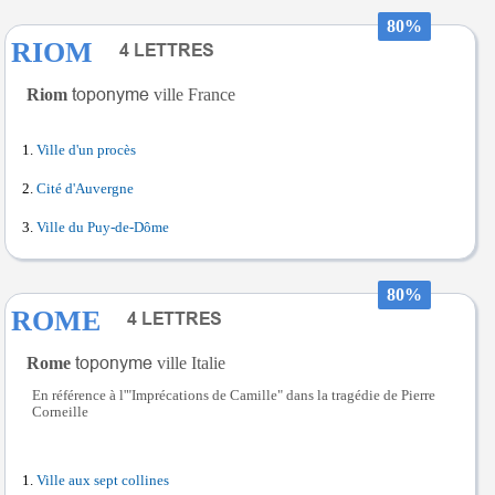
80%
RIOM
Riom
ville France
Ville d'un procès
Cité d'Auvergne
Ville du Puy-de-Dôme
80%
ROME
Rome
ville Italie
En référence à l'"Imprécations de Camille" dans la tragédie de Pierre
Corneille
Ville aux sept collines