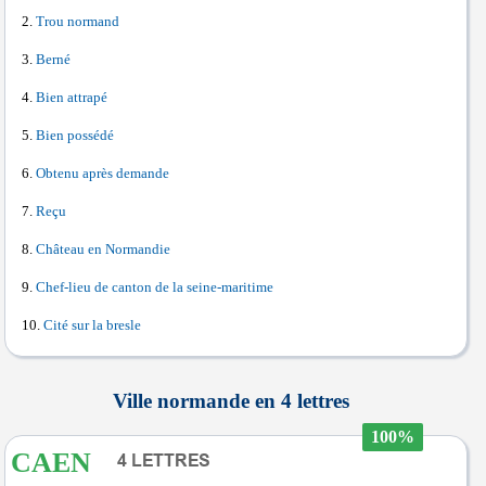
Trou normand
Berné
Bien attrapé
Bien possédé
Obtenu après demande
Reçu
Château en Normandie
Chef-lieu de canton de la seine-maritime
Cité sur la bresle
Ville normande en 4 lettres
100%
CAEN