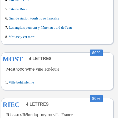
Cité azuréenne
Cité de Brice
Grande station touristique française
Les anglais peuvent y flâner au bord de l'eau
Matisse y est mort
80%
MOST
Most
ville Tchéquie
Ville bohémienne
80%
RIEC
Riec-sur-Bélon
ville France