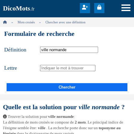
DicoMots
.fr
Mots croisés
Chercher avec une définition
Formulaire de recherche
Définition
Lettre
Chercher
Quelle est la solution pour
ville normande
?
Trouver la solution pour
ville normande
:
La définition de mots croisés se compose de
2 mots
. Le principal indice de
l'énigme semble être:
ville
. La recherche porte donc sur un
toponyme au
féminin
dans le dictionnaire de mots croisés.