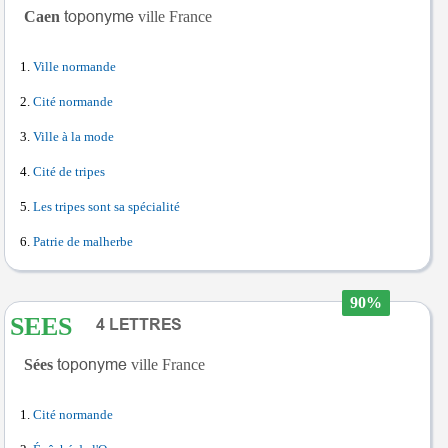
Caen
ville France
Ville normande
Cité normande
Ville à la mode
Cité de tripes
Les tripes sont sa spécialité
Patrie de malherbe
90%
SEES
Sées
ville France
Cité normande