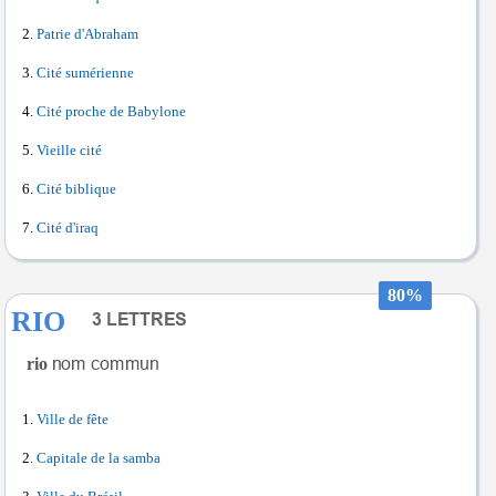
Patrie d'Abraham
Cité sumérienne
Cité proche de Babylone
Vieille cité
Cité biblique
Cité d'iraq
80%
RIO
rio
Ville de fête
Capitale de la samba