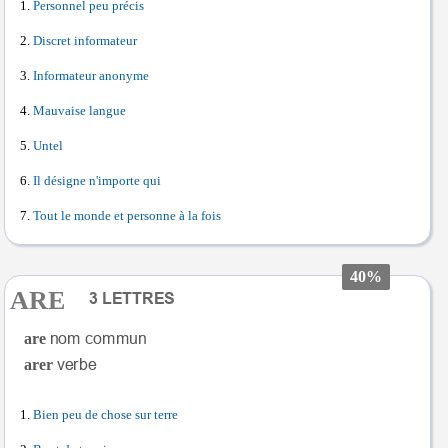
Personnel peu précis
Discret informateur
Informateur anonyme
Mauvaise langue
Untel
Il désigne n'importe qui
Tout le monde et personne à la fois
40%
ARE
are
arer
Bien peu de chose sur terre