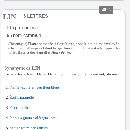
40%
LIN
Lin
mas
lin
(Botanique) Plante herbacée, à fleur bleue, dont la graine est employée
à beaucoup d'usages et dont la tige fournit un fil qui sert à fabriquer des
toiles fines et des dentelles.
Huile de lin.
Synonyme de LIN
batiste, toile, linon, blond, blondin, blondinet, doré, flavescent, platiné.
Plante textile un peu fleur bleue
Étoffe naturelle
Fibre textile
Plante à graines oléagineuses
Sa tige fournit des fibres