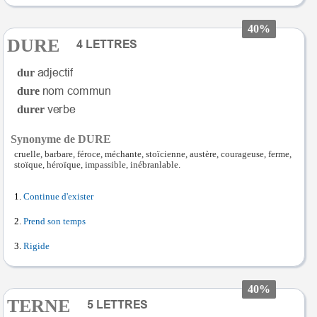
40%
DURE
dur
dure
durer
Synonyme de DURE
cruelle, barbare, féroce, méchante, stoïcienne, austère, courageuse, ferme,
stoïque, héroïque, impassible, inébranlable.
Continue d'exister
Prend son temps
Rigide
40%
TERNE