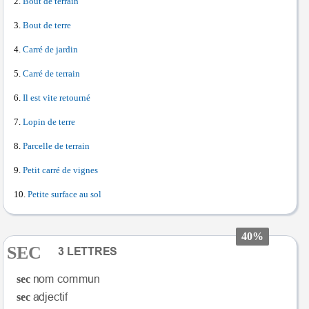
Bout de terrain
Bout de terre
Carré de jardin
Carré de terrain
Il est vite retourné
Lopin de terre
Parcelle de terrain
Petit carré de vignes
Petite surface au sol
40%
SEC
sec
sec