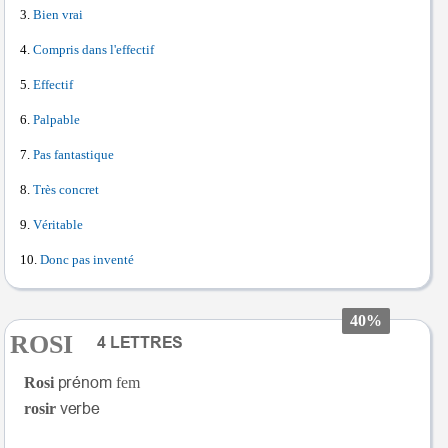
Bien vrai
Compris dans l'effectif
Effectif
Palpable
Pas fantastique
Très concret
Véritable
Donc pas inventé
40%
ROSI
Rosi
fem
rosir