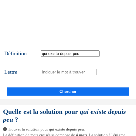
Définition
Lettre
Chercher
Quelle est la solution pour
qui existe depuis
peu
?
Trouver la solution pour
qui existe depuis peu
:
La définition de mots croisés se compose de
4 mots
. La solution à l'énigme