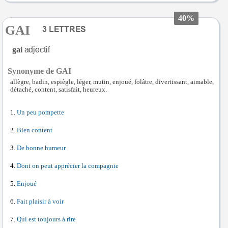
40%
GAI
gai
Synonyme de GAI
allègre, badin, espiègle, léger, mutin, enjoué, folâtre, divertissant, aimable,
détaché, content, satisfait, heureux.
Un peu pompette
Bien content
De bonne humeur
Dont on peut apprécier la compagnie
Enjoué
Fait plaisir à voir
Qui est toujours à rire