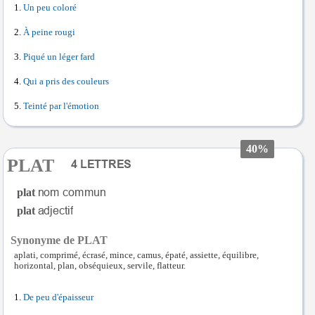
Un peu coloré
À peine rougi
Piqué un léger fard
Qui a pris des couleurs
Teinté par l'émotion
40%
PLAT
plat
plat
Synonyme de PLAT
aplati, comprimé, écrasé, mince, camus, épaté, assiette, équilibre,
horizontal, plan, obséquieux, servile, flatteur.
De peu d'épaisseur