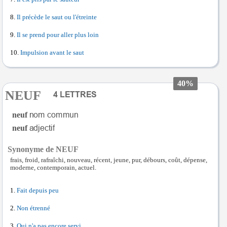
Il précède le saut ou l'étreinte
Il se prend pour aller plus loin
Impulsion avant le saut
40%
NEUF
neuf
neuf
Synonyme de NEUF
frais, froid, rafraîchi, nouveau, récent, jeune, pur, débours, coût, dépense,
moderne, contemporain, actuel.
Fait depuis peu
Non étrenné
Qui n'a pas encore servi