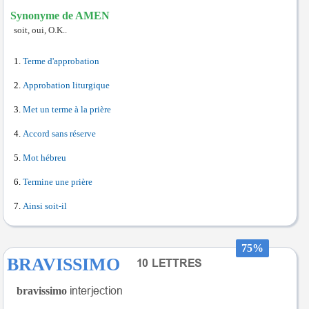
Synonyme de AMEN
soit, oui, O.K..
Terme d'approbation
Approbation liturgique
Met un terme à la prière
Accord sans réserve
Mot hébreu
Termine une prière
Ainsi soit-il
75%
BRAVISSIMO
bravissimo