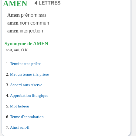
AMEN
Amen
mas
amen
amen
Synonyme de AMEN
soit, oui, O.K..
Termine une prière
Met un terme à la prière
Accord sans réserve
Approbation liturgique
Mot hébreu
Terme d'approbation
Ainsi soit-il