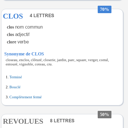
70%
CLOS
clos
clos
clore
Synonyme de CLOS
closeau, enclos, clôturé, closerie, jardin, parc, square, verger, corral,
entouré, vignoble, coteau, cru.
Terminé
Bouclé
Complètement fermé
50%
REVOLUES