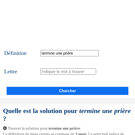
Définition
Lettre
Chercher
Quelle est la solution pour
termine une prière
?
Trouver la solution pour
termine une prière
:
La définition de mots croisés se compose de
3 mots
. Le principal indice de