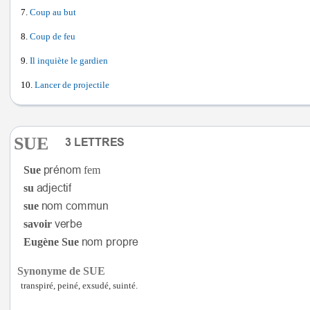
Coup au but
Coup de feu
Il inquiète le gardien
Lancer de projectile
SUE
Sue
fem
su
sue
savoir
Eugène Sue
Synonyme de SUE
transpiré, peiné, exsudé, suinté.