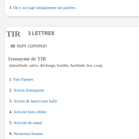
On y est jugé uniquement sur paroles
TIR
tir
Synonyme de TIR
mitraillade, salve, décharge, bordée, fusillade, feu, coup.
Fait d'armes
Action d'attaquant
Action de lancer une balle
Activité bien ciblée
Activité de stand
Attraction foraine