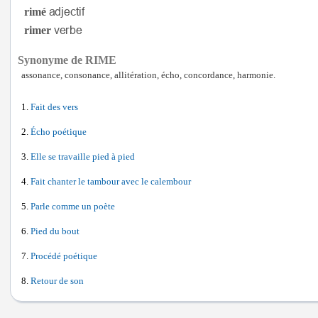
rimé
rimer
Synonyme de RIME
assonance, consonance, allitération, écho, concordance, harmonie.
Fait des vers
Écho poétique
Elle se travaille pied à pied
Fait chanter le tambour avec le calembour
Parle comme un poète
Pied du bout
Procédé poétique
Retour de son