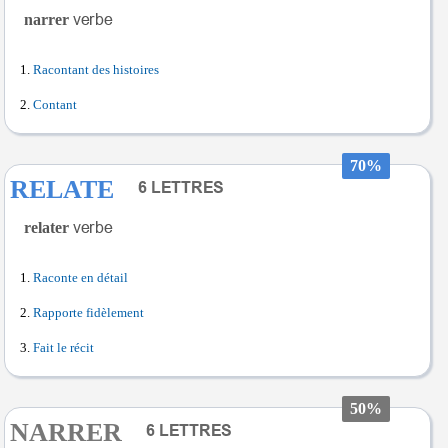
narrer
Racontant des histoires
Contant
70%
RELATE
relater
Raconte en détail
Rapporte fidèlement
Fait le récit
50%
NARRER