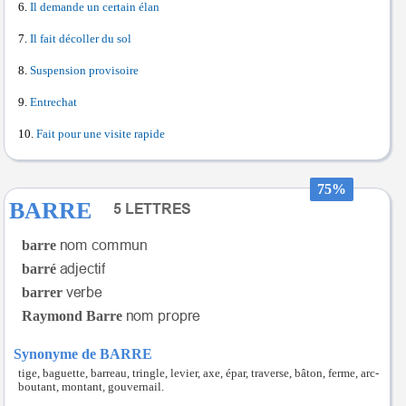
Il demande un certain élan
Il fait décoller du sol
Suspension provisoire
Entrechat
Fait pour une visite rapide
75%
BARRE
barre
barré
barrer
Raymond Barre
Synonyme de BARRE
tige, baguette, barreau, tringle, levier, axe, épar, traverse, bâton, ferme, arc-
boutant, montant, gouvernail.