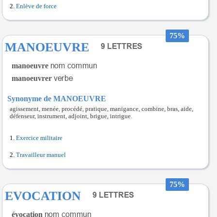
Enlève de force
75%
MANOEUVRE
manoeuvre
manoeuvrer
Synonyme de MANOEUVRE
agissement, menée, procédé, pratique, manigance, combine, bras, aide,
défenseur, instrument, adjoint, brigue, intrigue.
Exercice militaire
Travailleur manuel
75%
EVOCATION
évocation