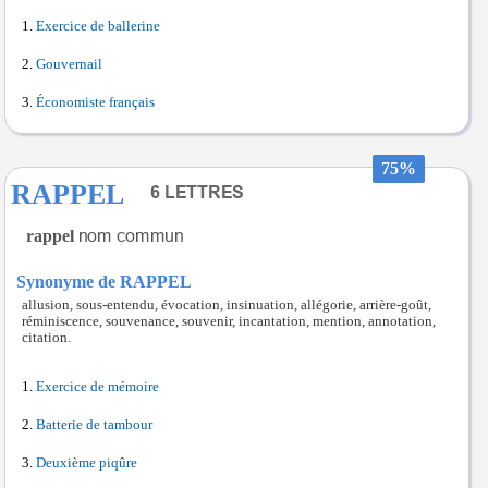
Exercice de ballerine
Gouvernail
Économiste français
75%
RAPPEL
rappel
Synonyme de RAPPEL
allusion, sous-entendu, évocation, insinuation, allégorie, arrière-goût,
réminiscence, souvenance, souvenir, incantation, mention, annotation,
citation.
Exercice de mémoire
Batterie de tambour
Deuxième piqûre