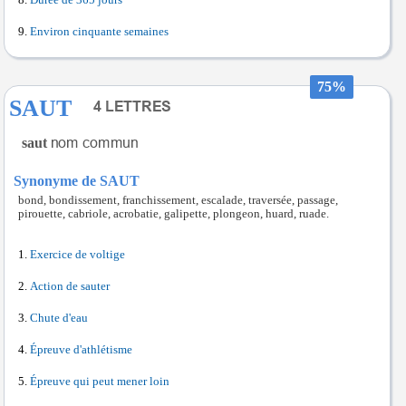
Durée de 365 jours
Environ cinquante semaines
75%
SAUT
saut
Synonyme de SAUT
bond, bondissement, franchissement, escalade, traversée, passage,
pirouette, cabriole, acrobatie, galipette, plongeon, huard, ruade.
Exercice de voltige
Action de sauter
Chute d'eau
Épreuve d'athlétisme
Épreuve qui peut mener loin