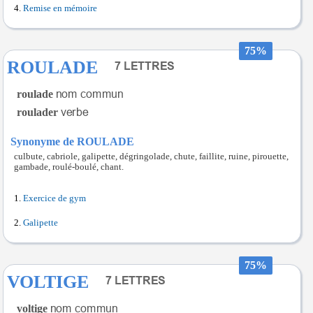
Remise en mémoire
75%
ROULADE
roulade
roulader
Synonyme de ROULADE
culbute, cabriole, galipette, dégringolade, chute, faillite, ruine, pirouette,
gambade, roulé-boulé, chant.
Exercice de gym
Galipette
75%
VOLTIGE
voltige