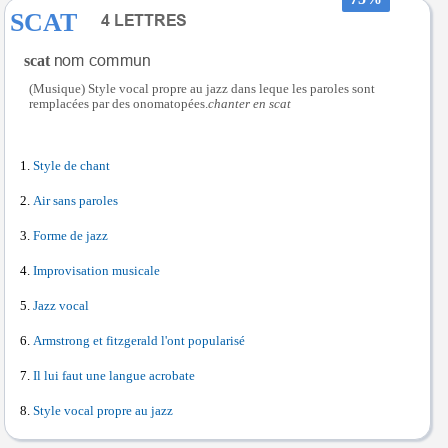
SCAT
scat
(Musique) Style vocal propre au jazz dans leque les paroles sont
remplacées par des onomatopées.
chanter en scat
Style de chant
Air sans paroles
Forme de jazz
Improvisation musicale
Jazz vocal
Armstrong et fitzgerald l'ont popularisé
Il lui faut une langue acrobate
Style vocal propre au jazz