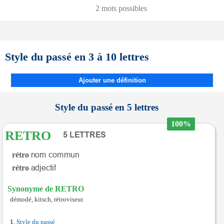
2 mots possibles
Style du passé en 3 à 10 lettres
Ajouter une définition
Style du passé en 5 lettres
100%
RETRO
rétro
rétro
Synonyme de RETRO
démodé, kitsch, rétroviseur.
Style du passé