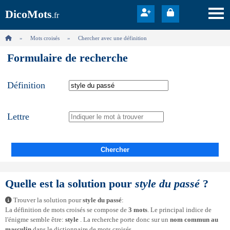
DicoMots
.fr
Mots croisés
Chercher avec une définition
Formulaire de recherche
Définition
Lettre
Chercher
Quelle est la solution pour
style du passé
?
Trouver la solution pour
style du passé
:
La définition de mots croisés se compose de
3 mots
. Le principal indice de
l'énigme semble être:
style
. La recherche porte donc sur un
nom commun au
masculin
dans le dictionnaire de mots croisés.