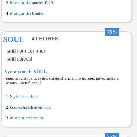
Musique des années 1960
Musique des beatles
75%
SOUL
soûl
soûl
Synonyme de SOUL
éméché, gris, parti, aviné, émoustillé, plein, ivre, repu, gavé, rassasié,
assouvi, saturé, saoul.
Style de musique
Gris ou franchement noir
Musique américaine
75%