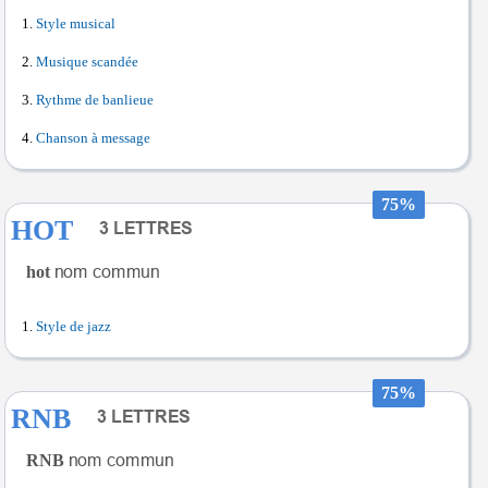
Style musical
Musique scandée
Rythme de banlieue
Chanson à message
75%
HOT
hot
Style de jazz
75%
RNB
RNB