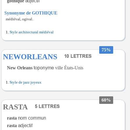
gothique
Synonyme de GOTHIQUE
médiéval, ogival.
Style architectural médiéval
75%
NEWORLEANS
New Orleans
ville États-Unis
Style de jazz joyeux
60%
RASTA
rasta
rasta