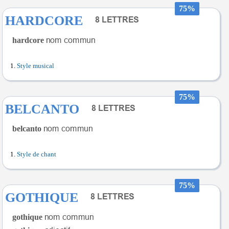
75%
HARDCORE
hardcore
Style musical
75%
BELCANTO
belcanto
Style de chant
75%
GOTHIQUE
gothique