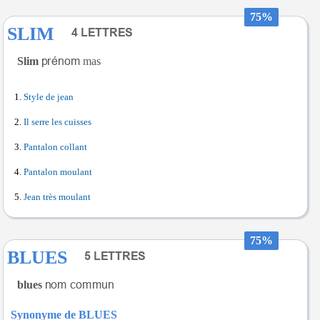
75%
SLIM
Slim
mas
Style de jean
Il serre les cuisses
Pantalon collant
Pantalon moulant
Jean très moulant
75%
BLUES
blues
Synonyme de BLUES