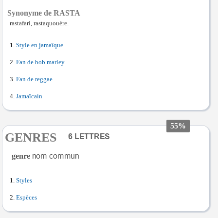
Synonyme de RASTA
rastafari, rastaquouère.
Style en jamaïque
Fan de bob marley
Fan de reggae
Jamaïcain
55%
GENRES
genre
Styles
Espèces