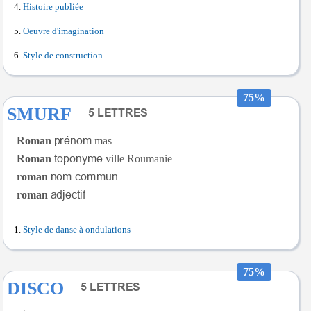
Histoire publiée
Oeuvre d'imagination
Style de construction
75%
SMURF
Roman
mas
Roman
ville Roumanie
roman
roman
Style de danse à ondulations
75%
DISCO