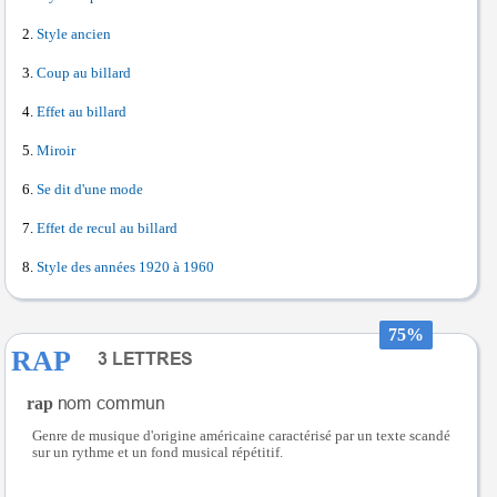
Style ancien
Coup au billard
Effet au billard
Miroir
Se dit d'une mode
Effet de recul au billard
Style des années 1920 à 1960
75%
RAP
rap
Genre de musique d'origine américaine caractérisé par un texte scandé
sur un rythme et un fond musical répétitif.