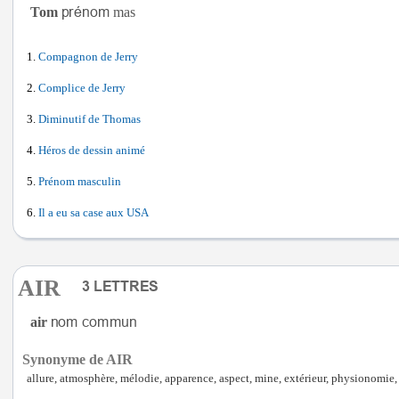
Tom
mas
Compagnon de Jerry
Complice de Jerry
Diminutif de Thomas
Héros de dessin animé
Prénom masculin
Il a eu sa case aux USA
AIR
air
Synonyme de AIR
allure, atmosphère, mélodie, apparence, aspect, mine, extérieur, physionomie, 