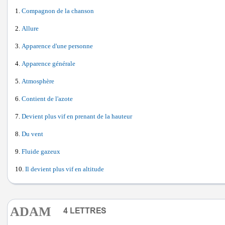
Compagnon de la chanson
Allure
Apparence d'une personne
Apparence générale
Atmosphère
Contient de l'azote
Devient plus vif en prenant de la hauteur
Du vent
Fluide gazeux
Il devient plus vif en altitude
ADAM