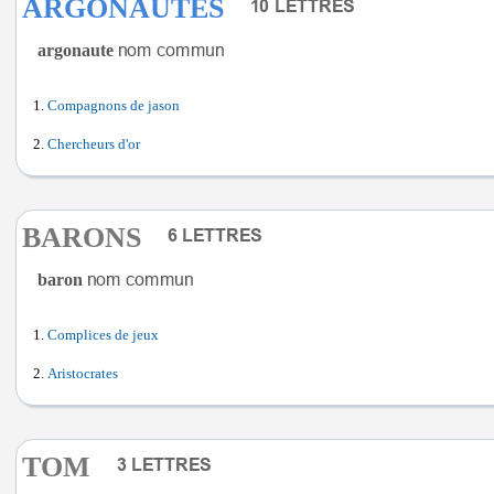
ARGONAUTES
argonaute
Compagnons de jason
Chercheurs d'or
BARONS
baron
Complices de jeux
Aristocrates
TOM