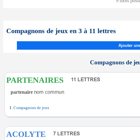
9 mots poss
Compagnons de jeux en 3 à 11 lettres
Ajouter une
Compagnons de jeux
PARTENAIRES
partenaire
Compagnons de jeux
ACOLYTE