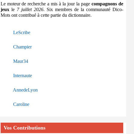
Le moteur de recherche a mis à la jour la page
compagnons de
jeux
le
7 juillet 2026
. Six membres de la communauté Dico-
Mots ont contribué à cette partie du dictionnaire.
LeScribe
Champier
Maur34
Internaute
AnnedeLyon
Caroline
Vos Contributions