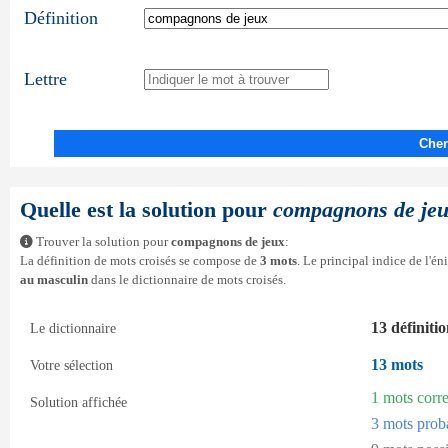
Définition
Lettre
Cher
Quelle est la solution pour
compagnons de je
Trouver la solution pour
compagnons de jeux
:
La définition de mots croisés se compose de
3 mots
. Le principal indice de l'é
au masculin
dans le dictionnaire de mots croisés.
13 définiti
Le dictionnaire
13 mots
Votre sélection
1 mots corr
Solution affichée
3 mots prob