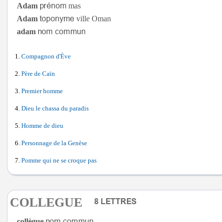
Adam
mas
Adam
ville Oman
adam
Compagnon d'Ève
Père de Caïn
Premier homme
Dieu le chassa du paradis
Homme de dieu
Personnage de la Genèse
Pomme qui ne se croque pas
COLLEGUE
collègue