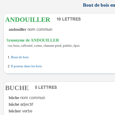
Bout de bois en
ANDOUILLER
andouiller
Synonyme de ANDOUILLER
cor, bois, callosité, corne, chausse-pied, publie, époi.
Bout de bois
Il pousse dans les bois
BUCHE
bûche
bûché
bûcher