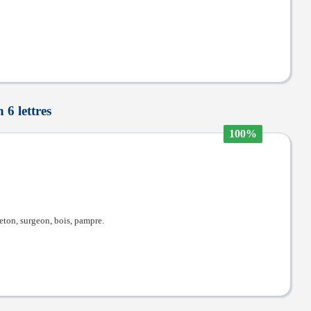
 6 lettres
100%
ejeton, surgeon, bois, pampre.