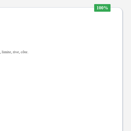
100%
 limite, rive, côte.