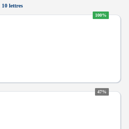
 10 lettres
100%
47%