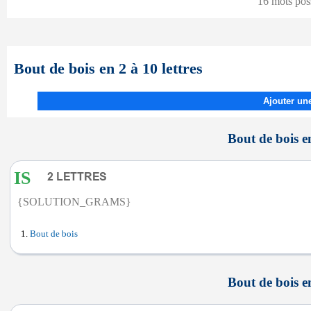
16 mots pos
Bout de bois en 2 à 10 lettres
Ajouter une
Bout de bois en
IS
{SOLUTION_GRAMS}
Bout de bois
Bout de bois en