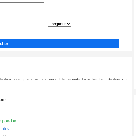
cher
side dans la compréhension de l'ensemble des mots. La recherche porte donc sur
ions
espondants
ables