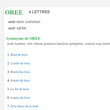
OREE
orée
orer
Synonyme de OREE
bord, bordure, côté, rebord, pourtour, banlieue, périphérie, contour, tour, liseré,
Bout de bois
Lisière de bois
Bord d'un bois
Entrée du bois
La fin du bois
Limite du bois
À la limite de la forêt