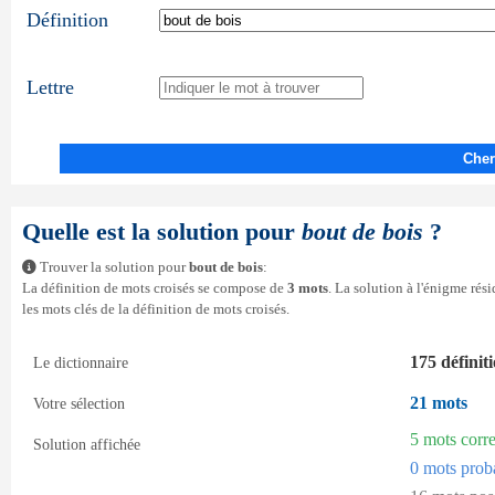
Définition
Lettre
Cher
Quelle est la solution pour
bout de bois
?
Trouver la solution pour
bout de bois
:
La définition de mots croisés se compose de
3 mots
. La solution à l'énigme ré
les mots clés de la définition de mots croisés.
175 définit
Le dictionnaire
21 mots
Votre sélection
5 mots corr
Solution affichée
0 mots prob