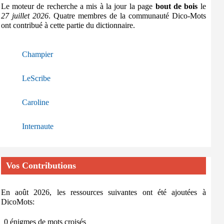
Le moteur de recherche a mis à la jour la page
bout de bois
le
27 juillet 2026
. Quatre membres de la communauté Dico-Mots
ont contribué à cette partie du dictionnaire.
Champier
LeScribe
Caroline
Internaute
Vos Contributions
En août 2026, les ressources suivantes ont été ajoutées à
DicoMots:
0 énigmes de mots croisés