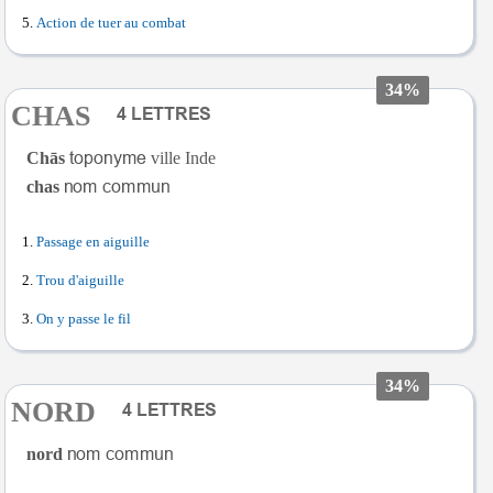
Action de tuer au combat
34%
CHAS
Chās
ville Inde
chas
Passage en aiguille
Trou d'aiguille
On y passe le fil
34%
NORD
nord