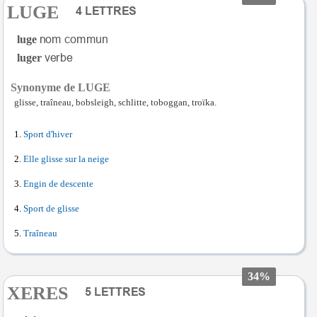
LUGE
luge
luger
Synonyme de LUGE
glisse, traîneau, bobsleigh, schlitte, toboggan, troïka.
Sport d'hiver
Elle glisse sur la neige
Engin de descente
Sport de glisse
Traîneau
34%
XERES