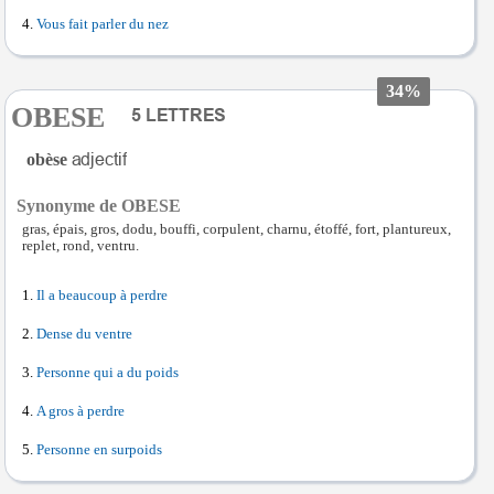
Vous fait parler du nez
34%
OBESE
obèse
Synonyme de OBESE
gras, épais, gros, dodu, bouffi, corpulent, charnu, étoffé, fort, plantureux,
replet, rond, ventru.
Il a beaucoup à perdre
Dense du ventre
Personne qui a du poids
A gros à perdre
Personne en surpoids