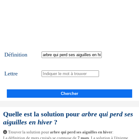
Définition
Lettre
Chercher
Quelle est la solution pour
arbre qui perd ses
aiguilles en hiver
?
Trouver la solution pour
arbre qui perd ses aiguilles en hiver
:
La définition de mots croisés se compose de
7 mots
. La solution à l'énigme