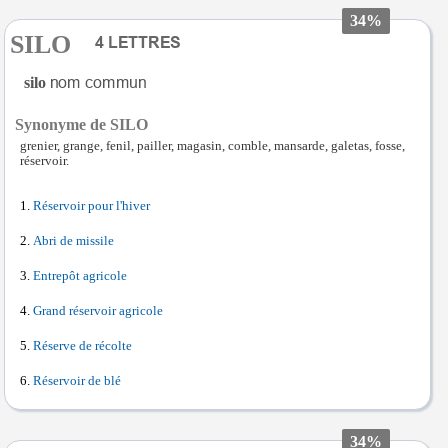
34%
SILO
silo
Synonyme de SILO
grenier, grange, fenil, pailler, magasin, comble, mansarde, galetas, fosse,
réservoir.
Réservoir pour l'hiver
Abri de missile
Entrepôt agricole
Grand réservoir agricole
Réserve de récolte
Réservoir de blé
34%