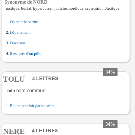
Synonyme de NORD
arctique, boréal, hyperboréen, polaire, nordique, septentrion, Arctique.
On peut le perdre
Département
Direction
Il est près d'un pôle
34%
TOLU
tolu
Baume produit par un arbre
34%
NERE