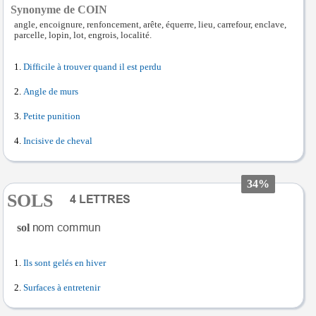
Synonyme de COIN
angle, encoignure, renfoncement, arête, équerre, lieu, carrefour, enclave,
parcelle, lopin, lot, engrois, localité.
Difficile à trouver quand il est perdu
Angle de murs
Petite punition
Incisive de cheval
34%
SOLS
sol
Ils sont gelés en hiver
Surfaces à entretenir