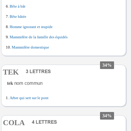
Bête à bât
Bête bâtée
Homme ignorant et stupide
Mammifère de la famille des équidés
Mammifère domestique
34%
TEK
tek
Arbre qui sert sur le pont
34%
COLA