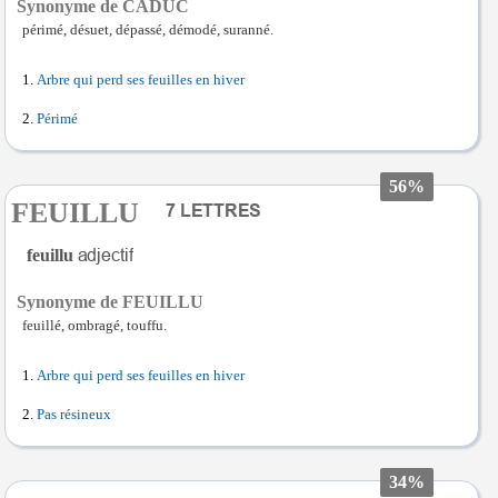
Synonyme de CADUC
périmé, désuet, dépassé, démodé, suranné.
Arbre qui perd ses feuilles en hiver
Périmé
56%
FEUILLU
feuillu
Synonyme de FEUILLU
feuillé, ombragé, touffu.
Arbre qui perd ses feuilles en hiver
Pas résineux
34%