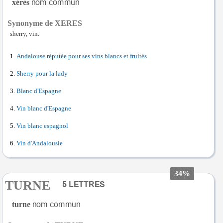
xérès
Synonyme de XERES
sherry, vin.
Andalouse réputée pour ses vins blancs et fruités
Sherry pour la lady
Blanc d'Espagne
Vin blanc d'Espagne
Vin blanc espagnol
Vin d'Andalousie
34%
TURNE
turne