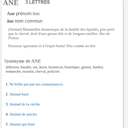
ANE
Ane
fem
âne
(Animal) Mammifère domestique de la famille des équidés, plus petit
que le cheval, doté d'une grosse tête et de longues oreilles.
Âne du
Poitou
Personne ignorante et à l'esprit borné.
Têtu comme un âne
Synonyme de ANE
aliboron, baudet, sot, ânon, bourricot, bourrique, grison, bardot,
romanche, roussin, cheval, policier.
Ne brille pas par ses connaissances
Animal buté
Animal de la crèche
Animal de sancho
Animal qui brait