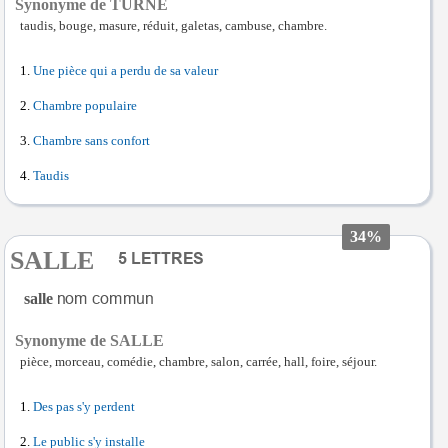
Synonyme de TURNE
taudis, bouge, masure, réduit, galetas, cambuse, chambre.
Une pièce qui a perdu de sa valeur
Chambre populaire
Chambre sans confort
Taudis
34%
SALLE
salle
Synonyme de SALLE
pièce, morceau, comédie, chambre, salon, carrée, hall, foire, séjour.
Des pas s'y perdent
Le public s'y installe