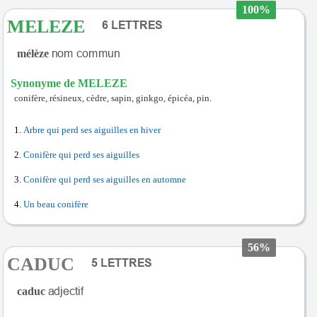
100%
MELEZE
mélèze
Synonyme de MELEZE
conifère, résineux, cèdre, sapin, ginkgo, épicéa, pin.
Arbre qui perd ses aiguilles en hiver
Conifère qui perd ses aiguilles
Conifère qui perd ses aiguilles en automne
Un beau conifère
56%
CADUC
caduc