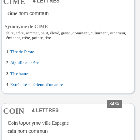
CIME
cime
Synonyme de CIME
faîte, arête, sommet, haut, élevé, grand, dominant, culminant, supérieur,
éminent, crête, pointe, tête.
Tête de l'arbre
Aiguille ou arête
Tête haute
Extrémité supérieure d'un arbre
34%
COIN
Coín
ville Espagne
coin