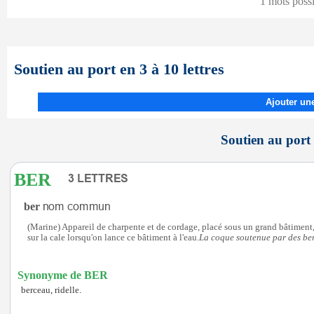
1 mots poss
Soutien au port en 3 à 10 lettres
Ajouter une
Soutien au port 
BER
ber
(Marine) Appareil de charpente et de cordage, placé sous un grand bâtiment, 
sur la cale lorsqu'on lance ce bâtiment à l'eau.
La coque soutenue par des ber
Synonyme de BER
berceau, ridelle.