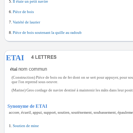
Il étaie un petit navire
Pièce de bois
Variété de laurier
Pièce de bois soutenant la quille au radoub
ETAI
étai
(Construction) Pièce de bois ou de fer dont on se sert pour appuyer, pour s
que l'on reprend sous oeuvre.
(Marine) Gros cordage de navire destiné à maintenir les mâts dans leur posi
Synonyme de ETAI
accore, écueil, appui, support, soutien, soutènement, soubassement, épaulement
Soutien de mine