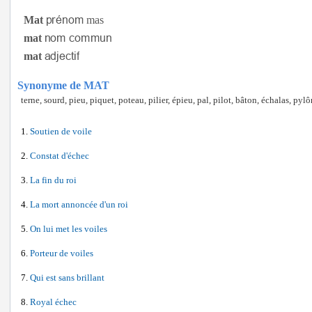
Mat
mas
mat
mat
Synonyme de MAT
terne, sourd, pieu, piquet, poteau, pilier, épieu, pal, pilot, bâton, échalas, pylô
Soutien de voile
Constat d'échec
La fin du roi
La mort annoncée d'un roi
On lui met les voiles
Porteur de voiles
Qui est sans brillant
Royal échec