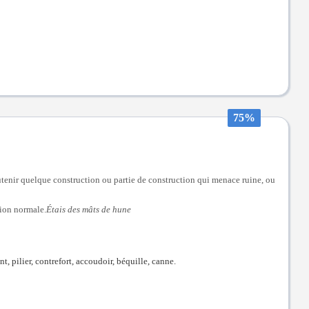
75%
outenir quelque construction ou partie de construction qui menace ruine, ou
tion normale.
Étais des mâts de hune
, pilier, contrefort, accoudoir, béquille, canne.