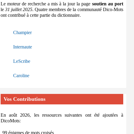
Le moteur de recherche a mis à la jour la page
soutien au port
le
31 juillet 2025
. Quatre membres de la communauté Dico-Mots
ont contribué à cette partie du dictionnaire.
Champier
Internaute
LeScribe
Caroline
Vos Contributions
En août 2026, les ressources suivantes ont été ajoutées à
DicoMots:
99 énigmes de mots croisés