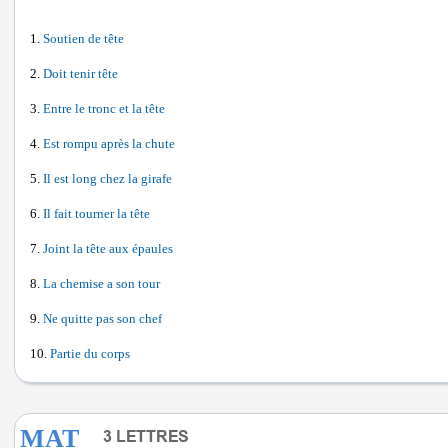
Soutien de tête
Doit tenir tête
Entre le tronc et la tête
Est rompu après la chute
Il est long chez la girafe
Il fait tourner la tête
Joint la tête aux épaules
La chemise a son tour
Ne quitte pas son chef
Partie du corps
MAT