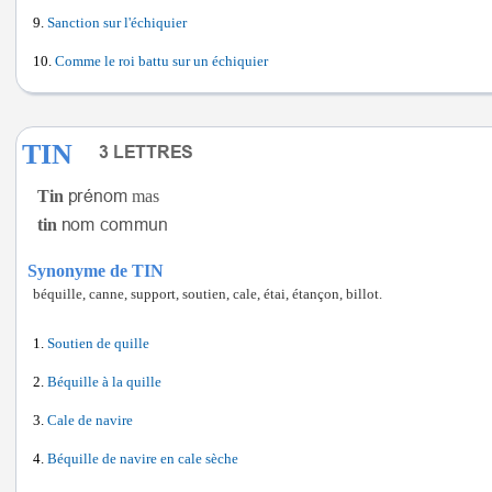
Sanction sur l'échiquier
Comme le roi battu sur un échiquier
TIN
Tin
mas
tin
Synonyme de TIN
béquille, canne, support, soutien, cale, étai, étançon, billot.
Soutien de quille
Béquille à la quille
Cale de navire
Béquille de navire en cale sèche