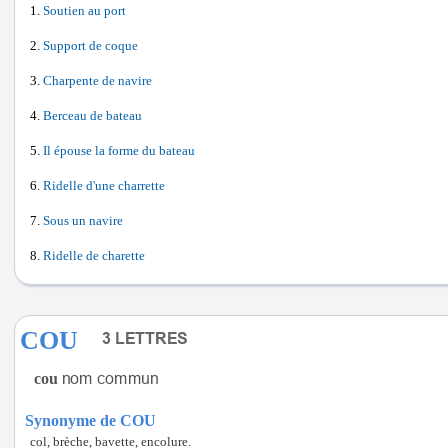
Soutien au port
Support de coque
Charpente de navire
Berceau de bateau
Il épouse la forme du bateau
Ridelle d'une charrette
Sous un navire
Ridelle de charette
COU
cou
Synonyme de COU
col, brèche, bavette, encolure.