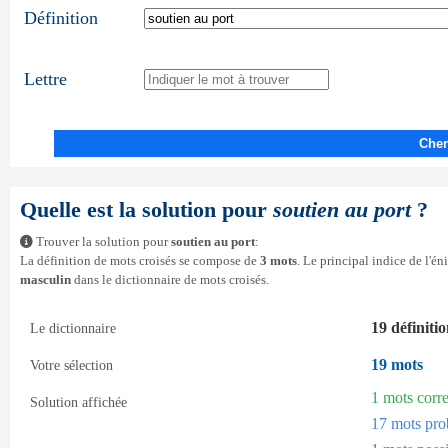
Définition
Lettre
Cher
Quelle est la solution pour
soutien au port
?
Trouver la solution pour
soutien au port
:
La définition de mots croisés se compose de
3 mots
. Le principal indice de l'é
masculin
dans le dictionnaire de mots croisés.
19 définiti
Le dictionnaire
19 mots
Votre sélection
1 mots corr
Solution affichée
17 mots pro