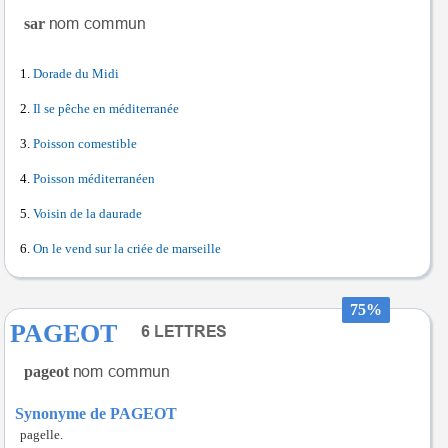
sar
Dorade du Midi
Il se pêche en méditerranée
Poisson comestible
Poisson méditerranéen
Voisin de la daurade
On le vend sur la criée de marseille
75%
PAGEOT
pageot
Synonyme de PAGEOT
pagelle.