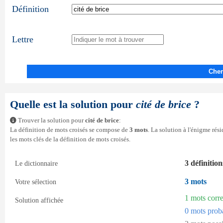
Définition
Lettre
Cher
Quelle est la solution pour
cité de brice
?
Trouver la solution pour
cité de brice
:
La définition de mots croisés se compose de
3 mots
. La solution à l'énigme ré
les mots clés de la définition de mots croisés.
3 définition
Le dictionnaire
3 mots
Votre sélection
1 mots corr
Solution affichée
0 mots prob