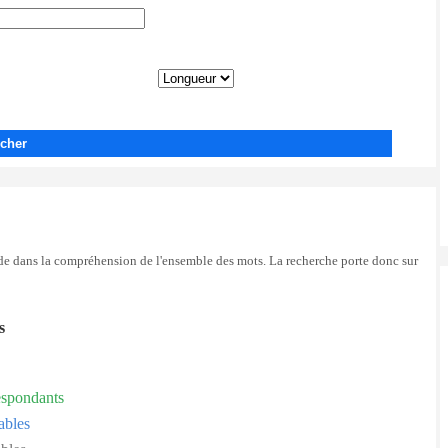
cher
side dans la compréhension de l'ensemble des mots. La recherche porte donc sur
s
espondants
ables