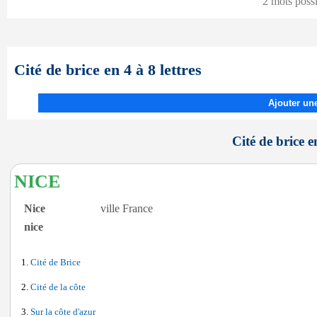
2 mots poss
Cité de brice en 4 à 8 lettres
Ajouter une
Cité de brice en
NICE
Nice
ville France
nice
Cité de Brice
Cité de la côte
Sur la côte d'azur