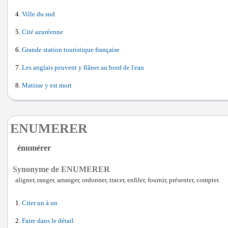
Ville du sud
Cité azuréenne
Grande station touristique française
Les anglais peuvent y flâner au bord de l'eau
Matisse y est mort
ENUMERER
énumérer
Synonyme de ENUMERER
aligner, ranger, arranger, ordonner, tracer, enfiler, fournir, présenter, compter.
Citer un à un
Faire dans le détail