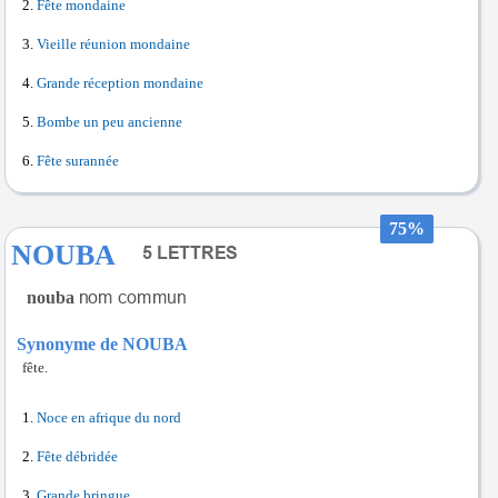
Fête mondaine
Vieille réunion mondaine
Grande réception mondaine
Bombe un peu ancienne
Fête surannée
75%
NOUBA
nouba
Synonyme de NOUBA
fête.
Noce en afrique du nord
Fête débridée
Grande bringue