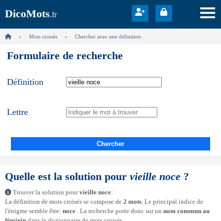
DicoMots
.fr
Mots croisés
Chercher avec une définition
Formulaire de recherche
Définition
Lettre
Chercher
Quelle est la solution pour
vieille noce
?
Trouver la solution pour
vieille noce
:
La définition de mots croisés se compose de
2 mots
. Le principal indice de
l'énigme semble être:
noce
. La recherche porte donc sur un
nom commun au
féminin
dans le dictionnaire de mots croisés.