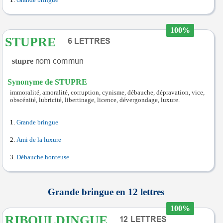
Grande bringue
100%
STUPRE
stupre
Synonyme de STUPRE
immoralité, amoralité, corruption, cynisme, débauche, dépravation, vice,
obscénité, lubricité, libertinage, licence, dévergondage, luxure.
Grande bringue
Ami de la luxure
Débauche honteuse
Grande bringue en 12 lettres
100%
RIBOULDINGUE