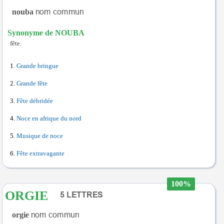
nouba
Synonyme de NOUBA
fête.
Grande bringue
Grande fête
Fête débridée
Noce en afrique du nord
Musique de noce
Fête extravagante
100%
ORGIE
orgie