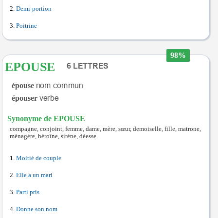
Demi-portion
Poitrine
98%
EPOUSE
épouse
épouser
Synonyme de EPOUSE
compagne, conjoint, femme, dame, mère, sœur, demoiselle, fille, matrone,
ménagère, héroïne, sirène, déesse.
Moitié de couple
Elle a un mari
Parti pris
Donne son nom