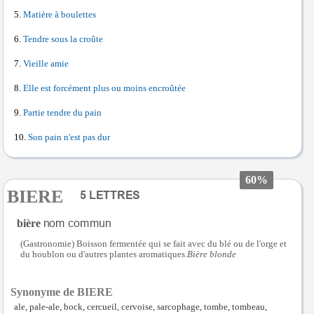
Matière à boulettes
Tendre sous la croûte
Vieille amie
Elle est forcément plus ou moins encroûtée
Partie tendre du pain
Son pain n'est pas dur
60%
BIERE
bière
(Gastronomie) Boisson fermentée qui se fait avec du blé ou de l'orge et
du houblon ou d'autres plantes aromatiques.
Bière blonde
Synonyme de BIERE
ale, pale-ale, bock, cercueil, cervoise, sarcophage, tombe, tombeau,