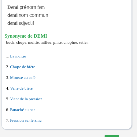
Demi
fem
demi
demi
Synonyme de DEMI
bock, chope, moitié, milieu, pinte, chopine, setier.
La moitié
Chope de bière
Mousse au café
Verre de bière
Vient de la pression
Panaché au bar
Pression sur le zinc