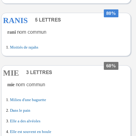
80%
RANIS
rani
Moitiés de rajahs
60%
MIE
mie
Milieu d'une baguette
Dans le pain
Elle a des alvéoles
Elle est souvent en boule