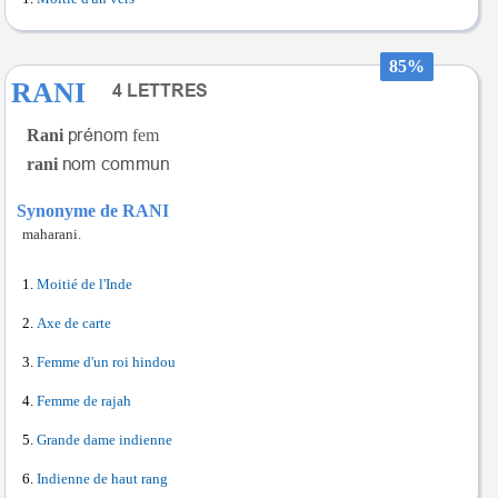
85%
RANI
Rani
fem
rani
Synonyme de RANI
maharani.
Moitié de l'Inde
Axe de carte
Femme d'un roi hindou
Femme de rajah
Grande dame indienne
Indienne de haut rang