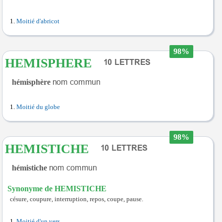
Moitié d'abricot
98%
HEMISPHERE
hémisphère
Moitié du globe
98%
HEMISTICHE
hémistiche
Synonyme de HEMISTICHE
césure, coupure, interruption, repos, coupe, pause.
Moitié d'un vers