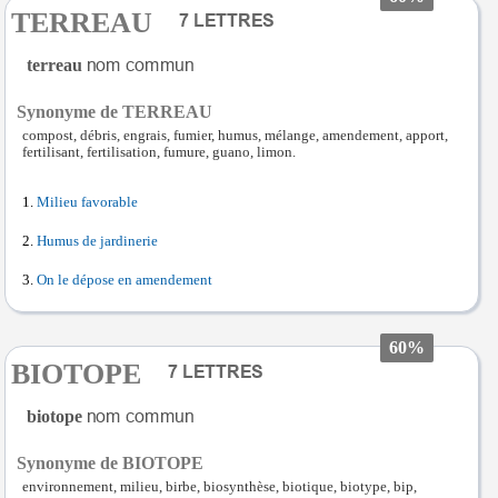
TERREAU
terreau
Synonyme de TERREAU
compost, débris, engrais, fumier, humus, mélange, amendement, apport,
fertilisant, fertilisation, fumure, guano, limon.
Milieu favorable
Humus de jardinerie
On le dépose en amendement
60%
BIOTOPE
biotope
Synonyme de BIOTOPE
environnement, milieu, birbe, biosynthèse, biotique, biotype, bip,