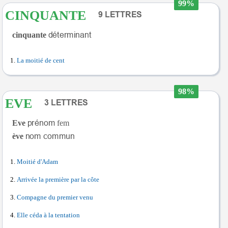
99%
CINQUANTE
cinquante
La moitié de cent
98%
EVE
Eve
fem
ève
Moitié d'Adam
Arrivée la première par la côte
Compagne du premier venu
Elle céda à la tentation