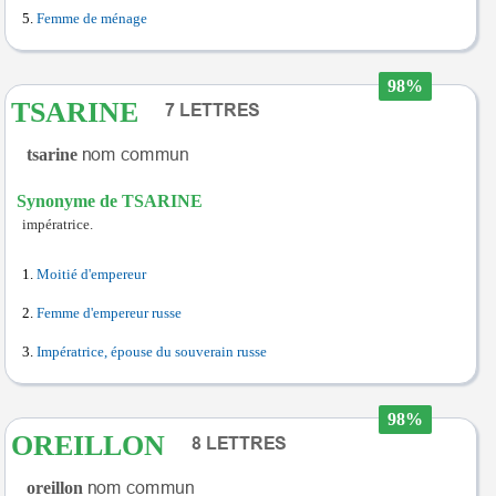
Femme de ménage
98%
TSARINE
tsarine
Synonyme de TSARINE
impératrice.
Moitié d'empereur
Femme d'empereur russe
Impératrice, épouse du souverain russe
98%
OREILLON
oreillon