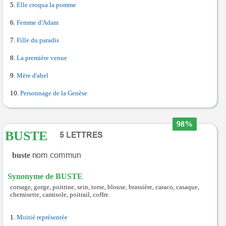
Elle croqua la pomme
Femme d'Adam
Fille du paradis
La première venue
Mère d'abel
Personnage de la Genèse
98%
BUSTE
buste
Synonyme de BUSTE
corsage, gorge, poitrine, sein, torse, blouse, brassière, caraco, casaque,
chemisette, camisole, poitrail, coffre.
Moitié représentée