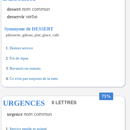
dessert
desservir
Synonyme de DESSERT
pâtisserie, gâteau, plat, glace, café.
Dernier service
Fin de repas
Bavarois ou oranais
Ce n'est pas toujours de la tarte
75%
URGENCES
urgence
Service rapide et soigné