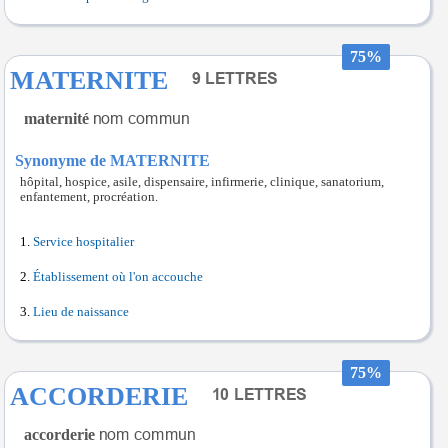
75%
MATERNITE
maternité
Synonyme de MATERNITE
hôpital, hospice, asile, dispensaire, infirmerie, clinique, sanatorium,
enfantement, procréation.
Service hospitalier
Établissement où l'on accouche
Lieu de naissance
75%
ACCORDERIE
accorderie