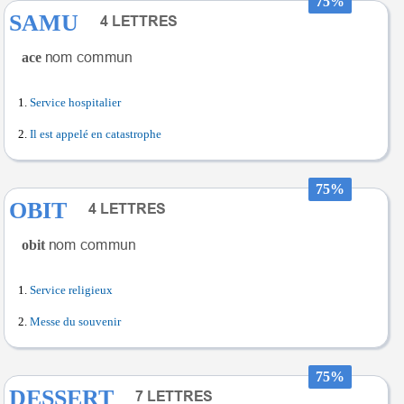
75%
SAMU
ace
Service hospitalier
Il est appelé en catastrophe
75%
OBIT
obit
Service religieux
Messe du souvenir
75%
DESSERT