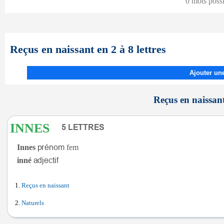
0 mots poss
Reçus en naissant en 2 à 8 lettres
Ajouter une
Reçus en naissant
INNES
Innes
fem
inné
Reçus en naissant
Naturels