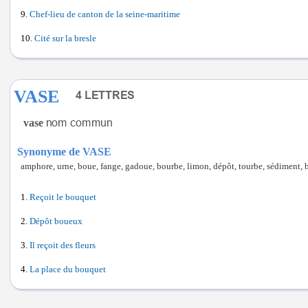
Chef-lieu de canton de la seine-maritime
Cité sur la bresle
VASE
vase
Synonyme de VASE
amphore, urne, boue, fange, gadoue, bourbe, limon, dépôt, tourbe, sédiment, bo
Reçoit le bouquet
Dépôt boueux
Il reçoit des fleurs
La place du bouquet