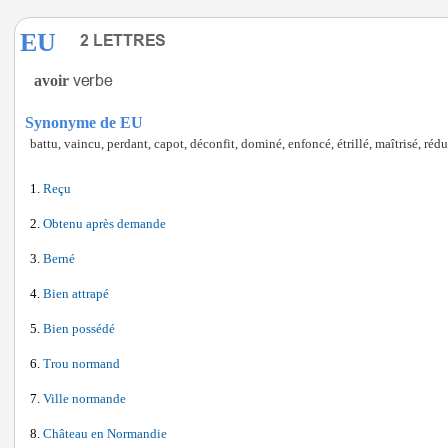
EU
avoir
Synonyme de EU
battu, vaincu, perdant, capot, déconfit, dominé, enfoncé, étrillé, maîtrisé, rédui
Reçu
Obtenu après demande
Berné
Bien attrapé
Bien possédé
Trou normand
Ville normande
Château en Normandie