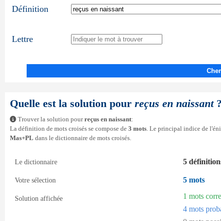
Définition
Lettre
Cher
Quelle est la solution pour
reçus en naissant
Trouver la solution pour
reçus en naissant
:
La définition de mots croisés se compose de
3 mots
. Le principal indice de l'é
Mas+PL
dans le dictionnaire de mots croisés.
5 définition
Le dictionnaire
5 mots
Votre sélection
1 mots corr
Solution affichée
4 mots prob