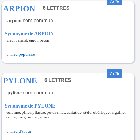
75%
ARPION
arpion
Synonyme de ARPION
pied, panard, ergot, peton.
Pied populaire
75%
PYLONE
pylône
Synonyme de PYLONE
colonne, pilier, pilastre, poteau, fût, cariatide, stèle, obélisque, aiguille,
cippe, pieu, piquet, épieu.
Pied d'appui