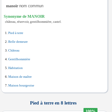
manoir
Synonyme de MANOIR
château, réservoir, gentilhommière, castel.
Pied à terre
Belle demeure
Château
Gentilhommière
Habitation
Maison de maître
Maison bourgeoise
Pied à terre en 8 lettres
100%