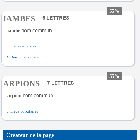
55%
IAMBES
ïambe
Pieds de poètes
Deux pieds grecs
55%
ARPIONS
arpion
Pieds populaires
Créateur de la page