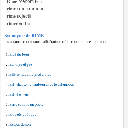
Rime
fem
rime
rimé
rimer
Synonyme de RIME
assonance, consonance, allitération, écho, concordance, harmonie.
Pied du bout
Écho poétique
Elle se travaille pied à pied
Fait chanter le tambour avec le calembour
Fait des vers
Parle comme un poète
Procédé poétique
Retour de son