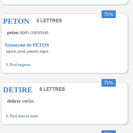
75%
PETON
peton
Synonyme de PETON
arpion, pied, panard, ergot.
Pied mignon
75%
DETIRE
détirer
Pied dans la main