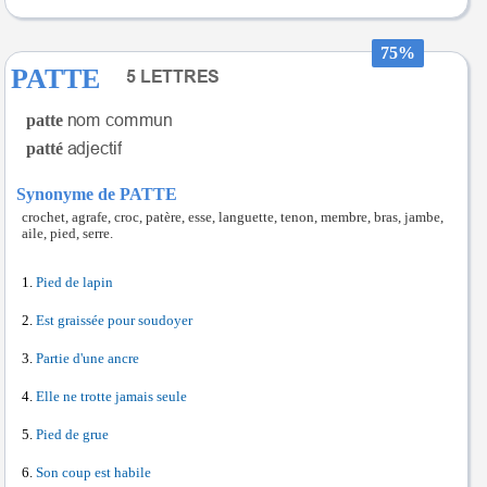
75%
PATTE
patte
patté
Synonyme de PATTE
crochet, agrafe, croc, patère, esse, languette, tenon, membre, bras, jambe,
aile, pied, serre.
Pied de lapin
Est graissée pour soudoyer
Partie d'une ancre
Elle ne trotte jamais seule
Pied de grue
Son coup est habile