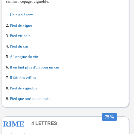
sarment, cépage, vignoble.
Un pied à terre
Pied de vigne
Pied viticole
Pied du cru
À l'origine du vin
Il en faut plus d'un pour un cru
Il fait des vrilles
Pied de vignoble
Pied que noé eut en main
75%
RIME