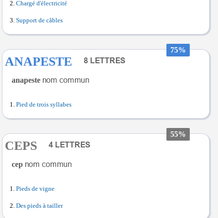
Chargé d'électricité
Support de câbles
75%
ANAPESTE
anapeste
Pied de trois syllabes
55%
CEPS
cep
Pieds de vigne
Des pieds à tailler