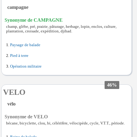
campagne
Synonyme de CAMPAGNE
champ, glèbe, pré, prairie, pâturage, herbage, lopin, enclos, culture,
plantation, croisade, expédition, djihad.
Paysage de balade
Pied à terre
Opération militaire
46%
VELO
vélo
Synonyme de VELO
bécane, bicyclette, clou, bi, célérifère, vélocipède, cycle, V.T.T., période.