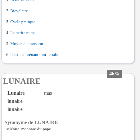
Reine de balade
Bicyclette
Cycle pratique
La petite reine
Moyen de transport
Il est maintenant tout-terrain
46%
LUNAIRE
Lunaire
mas
lunaire
lunaire
Synonyme de LUNAIRE
sélénite, monnaie-du-pape.