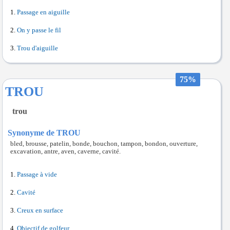
Passage en aiguille
On y passe le fil
Trou d'aiguille
75%
TROU
trou
Synonyme de TROU
bled, brousse, patelin, bonde, bouchon, tampon, bondon, ouverture,
excavation, antre, aven, caverne, cavité.
Passage à vide
Cavité
Creux en surface
Objectif de golfeur