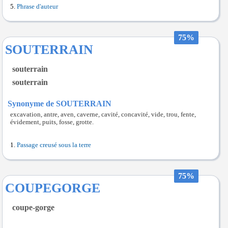
Phrase d'auteur
75%
SOUTERRAIN
souterrain
souterrain
Synonyme de SOUTERRAIN
excavation, antre, aven, caverne, cavité, concavité, vide, trou, fente,
évidement, puits, fosse, grotte.
Passage creusé sous la terre
75%
COUPEGORGE
coupe-gorge