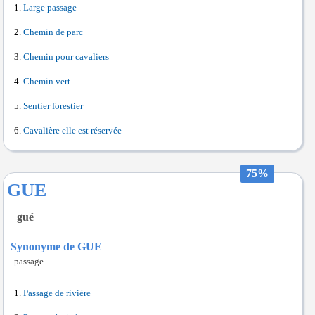
Large passage
Chemin de parc
Chemin pour cavaliers
Chemin vert
Sentier forestier
Cavalière elle est réservée
75%
GUE
gué
Synonyme de GUE
passage.
Passage de rivière