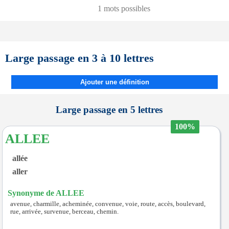
1 mots possibles
Large passage en 3 à 10 lettres
Ajouter une définition
Large passage en 5 lettres
100%
ALLEE
allée
aller
Synonyme de ALLEE
avenue, charmille, acheminée, convenue, voie, route, accès, boulevard,
rue, arrivée, survenue, berceau, chemin.