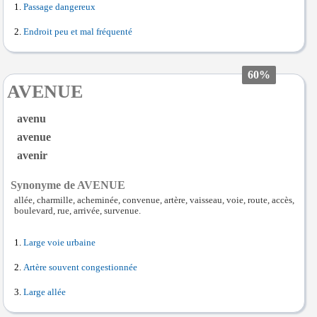
Passage dangereux
Endroit peu et mal fréquenté
60%
AVENUE
avenu
avenue
avenir
Synonyme de AVENUE
allée, charmille, acheminée, convenue, artère, vaisseau, voie, route, accès,
boulevard, rue, arrivée, survenue.
Large voie urbaine
Artère souvent congestionnée
Large allée