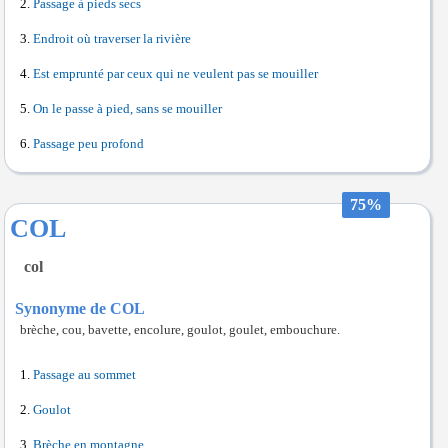
Passage à pieds secs
Endroit où traverser la rivière
Est emprunté par ceux qui ne veulent pas se mouiller
On le passe à pied, sans se mouiller
Passage peu profond
75%
COL
col
Synonyme de COL
brèche, cou, bavette, encolure, goulot, goulet, embouchure.
Passage au sommet
Goulot
Brèche en montagne