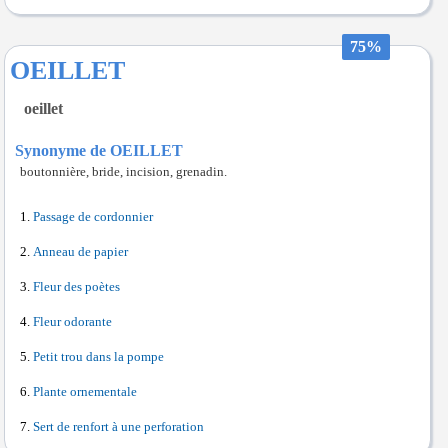
75%
OEILLET
oeillet
Synonyme de OEILLET
boutonnière, bride, incision, grenadin.
Passage de cordonnier
Anneau de papier
Fleur des poètes
Fleur odorante
Petit trou dans la pompe
Plante ornementale
Sert de renfort à une perforation