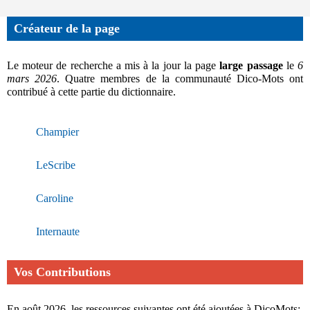
Créateur de la page
Le moteur de recherche a mis à la jour la page
large passage
le
6
mars 2026
. Quatre membres de la communauté Dico-Mots ont
contribué à cette partie du dictionnaire.
Champier
LeScribe
Caroline
Internaute
Vos Contributions
En août 2026, les ressources suivantes ont été ajoutées à DicoMots: