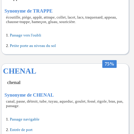
Synonyme de TRAPPE
écoutille, piège, appât, attrape, collet, lacet, lacs, traquenard, appeau,
chausse-trappe, hameçon, gluau, souricière.
Passage vers l'oubli
Petite porte au niveau du sol
75%
CHENAL
chenal
Synonyme de CHENAL
canal, passe, détroit, tube, tuyau, aqueduc, goulet, fossé, rigole, bras, pas,
passage.
Passage navigable
Entrée de port