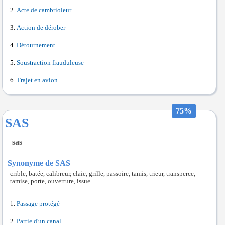
Acte de cambrioleur
Action de dérober
Détournement
Soustraction frauduleuse
Trajet en avion
75%
SAS
sas
Synonyme de SAS
crible, batée, calibreur, claie, grille, passoire, tamis, trieur, transperce,
tamise, porte, ouverture, issue.
Passage protégé
Partie d'un canal