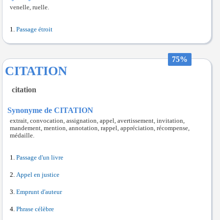
venelle, ruelle.
Passage étroit
75%
CITATION
citation
Synonyme de CITATION
extrait, convocation, assignation, appel, avertissement, invitation,
mandement, mention, annotation, rappel, appréciation, récompense,
médaille.
Passage d'un livre
Appel en justice
Emprunt d'auteur
Phrase célèbre