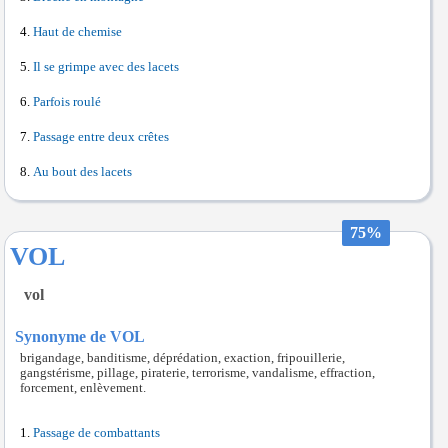
Haut de chemise
Il se grimpe avec des lacets
Parfois roulé
Passage entre deux crêtes
Au bout des lacets
75%
VOL
vol
Synonyme de VOL
brigandage, banditisme, déprédation, exaction, fripouillerie,
gangstérisme, pillage, piraterie, terrorisme, vandalisme, effraction,
forcement, enlèvement.
Passage de combattants