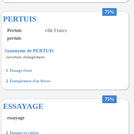
75%
PERTUIS
Pertuis
ville France
pertuis
Synonyme de PERTUIS
ouverture, étranglement.
Passage étroit
Étranglement d'un fleuve
75%
ESSAYAGE
essayage
Passage en cabine