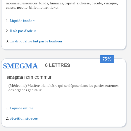
monnaie, ressources, fonds, finances, capital, richesse, pécule, viatique,
caisse, recette, billet, lettre, ticket.
Liquide inodore
Il n'a pas d'odeur
On dit qu'il ne fait pas le bonheur
75%
SMEGMA
smegma
(Médecine) Matière blanchâtre qui se dépose dans les parties externes
des organes génitaux.
Liquide intime
Sécrétion sébacée