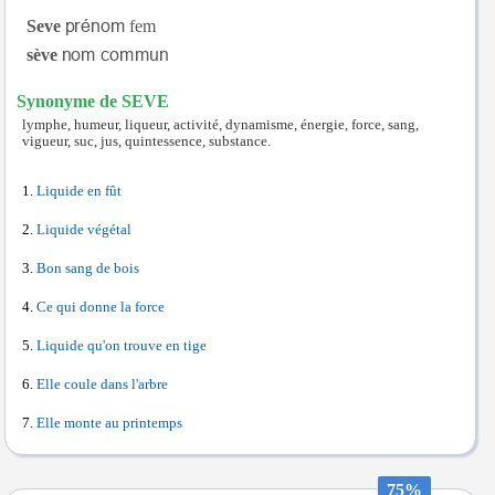
Seve
fem
sève
Synonyme de SEVE
lymphe, humeur, liqueur, activité, dynamisme, énergie, force, sang,
vigueur, suc, jus, quintessence, substance.
Liquide en fût
Liquide végétal
Bon sang de bois
Ce qui donne la force
Liquide qu'on trouve en tige
Elle coule dans l'arbre
Elle monte au printemps
75%