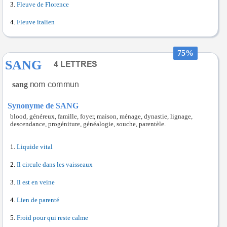
Fleuve de Florence
Fleuve italien
75%
SANG
sang
Synonyme de SANG
blood, généreux, famille, foyer, maison, ménage, dynastie, lignage,
descendance, progéniture, généalogie, souche, parentèle.
Liquide vital
Il circule dans les vaisseaux
Il est en veine
Lien de parenté
Froid pour qui reste calme