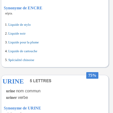
Synonyme de ENCRE
sépia.
Liquide de stylo
Liquide noir
Liquide pour la plume
Liquide de cartouche
Spécialité chinoise
75%
URINE
urine
uriner
Synonyme de URINE