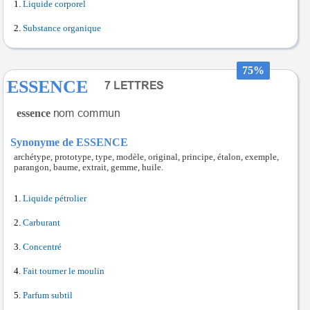
Liquide corporel
Substance organique
75%
ESSENCE
essence
Synonyme de ESSENCE
archétype, prototype, type, modèle, original, principe, étalon, exemple,
parangon, baume, extrait, gemme, huile.
Liquide pétrolier
Carburant
Concentré
Fait tourner le moulin
Parfum subtil