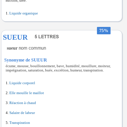
miction, urée.
Liquide organique
75%
SUEUR
sueur
Synonyme de SUEUR
écume, mousse, bouillonnement, bave, humidité, mouillure, moiteur,
imprégnation, saturation, buée, excrétion, humeur, transpiration.
Liquide corporel
Elle mouille le maillot
Réaction à chaud
Salaire de labeur
Transpiration