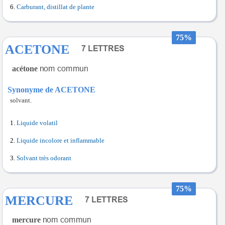
Carburant, distillat de plante
75%
ACETONE
acétone
Synonyme de ACETONE
solvant.
Liquide volatil
Liquide incolore et inflammable
Solvant très odorant
75%
MERCURE
mercure