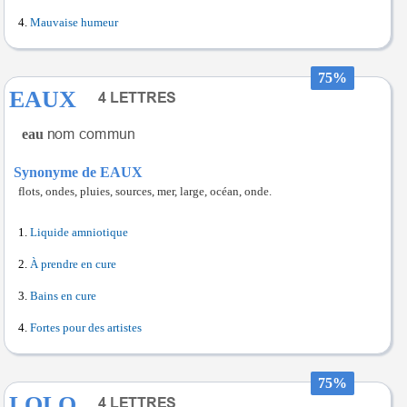
Mauvaise humeur
75%
EAUX
eau
Synonyme de EAUX
flots, ondes, pluies, sources, mer, large, océan, onde.
Liquide amniotique
À prendre en cure
Bains en cure
Fortes pour des artistes
75%
LOLO