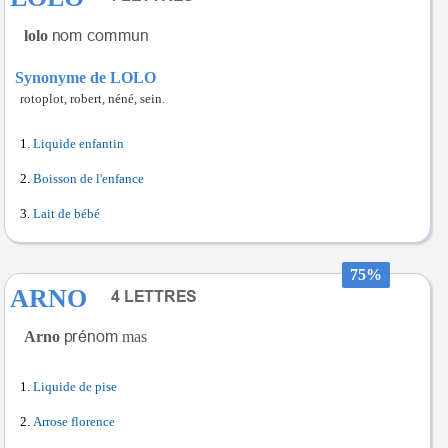
lolo
Synonyme de LOLO
rotoplot, robert, néné, sein.
Liquide enfantin
Boisson de l'enfance
Lait de bébé
75%
ARNO
Arno
mas
Liquide de pise
Arrose florence