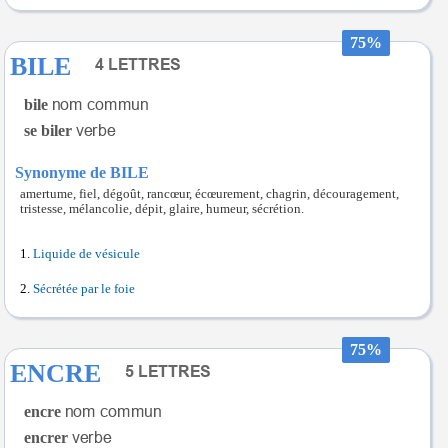
75%
BILE
bile
se biler
Synonyme de BILE
amertume, fiel, dégoût, rancœur, écœurement, chagrin, découragement,
tristesse, mélancolie, dépit, glaire, humeur, sécrétion.
Liquide de vésicule
Sécrétée par le foie
75%
ENCRE
encre
encrer