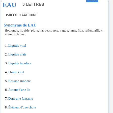
EAU
eau
Synonyme de EAU
flot, onde, liquide, pluie, nappe, source, vague, lame, flux, reflux, afflux,
courant, larme.
Liquide vital
Liquide clair
Liquide incolore
Fluide vital
Boisson inodore
Autour d'une île
Dans une fontaine
Élément d'une chute