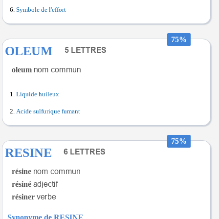
Symbole de l'effort
75%
OLEUM
oleum
Liquide huileux
Acide sulfurique fumant
75%
RESINE
résine
résiné
résiner
Synonyme de RESINE