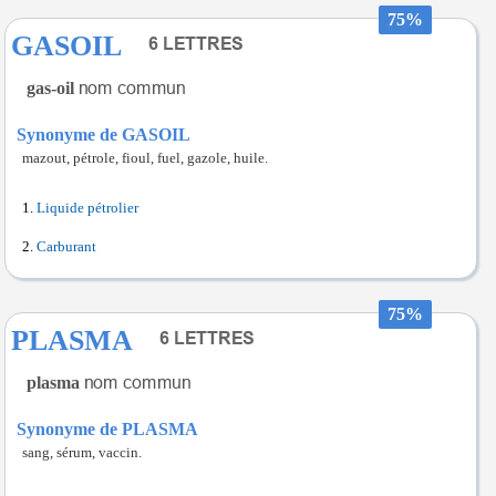
75%
GASOIL
gas-oil
Synonyme de GASOIL
mazout, pétrole, fioul, fuel, gazole, huile.
Liquide pétrolier
Carburant
75%
PLASMA
plasma
Synonyme de PLASMA
sang, sérum, vaccin.