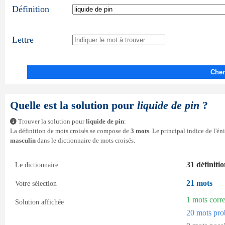
Définition
Lettre
Cher
Quelle est la solution pour
liquide de pin
?
Trouver la solution pour
liquide de pin
:
La définition de mots croisés se compose de
3 mots
. Le principal indice de l'é
masculin
dans le dictionnaire de mots croisés.
31 définiti
Le dictionnaire
21 mots
Votre sélection
1 mots corr
Solution affichée
20 mots pro