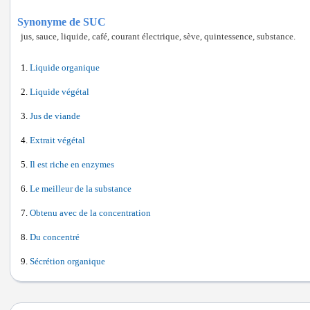
Synonyme de SUC
jus, sauce, liquide, café, courant électrique, sève, quintessence, substance.
Liquide organique
Liquide végétal
Jus de viande
Extrait végétal
Il est riche en enzymes
Le meilleur de la substance
Obtenu avec de la concentration
Du concentré
Sécrétion organique