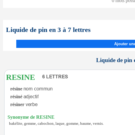
0 mots poss
Liquide de pin en 3 à 7 lettres
Ajouter une
Liquide de pin e
RESINE
résine
résiné
résiner
Synonyme de RESINE
bakélite, gemme, cabochon, laque, gomme, baume, vernis.