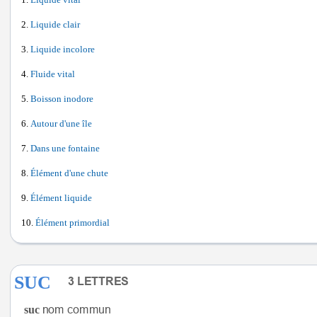
Liquide vital
Liquide clair
Liquide incolore
Fluide vital
Boisson inodore
Autour d'une île
Dans une fontaine
Élément d'une chute
Élément liquide
Élément primordial
SUC
suc