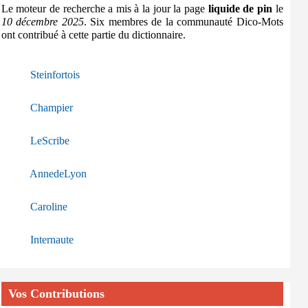
Le moteur de recherche a mis à la jour la page
liquide de pin
le
10 décembre 2025
. Six membres de la communauté Dico-Mots
ont contribué à cette partie du dictionnaire.
Steinfortois
Champier
LeScribe
AnnedeLyon
Caroline
Internaute
Vos Contributions