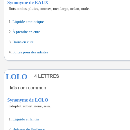
Synonyme de EAUX
flots, ondes, pluies, sources, mer, large, océan, onde.
Liquide amniotique
À prendre en cure
Bains en cure
Fortes pour des artistes
LOLO
lolo
Synonyme de LOLO
rotoplot, robert, néné, sein.
Liquide enfantin
Boisson de l'enfance