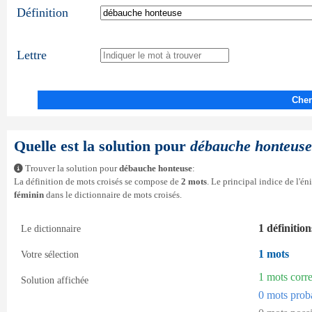
Définition
Lettre
Cher
Quelle est la solution pour
débauche honteuse
Trouver la solution pour
débauche honteuse
:
La définition de mots croisés se compose de
2 mots
. Le principal indice de l'é
féminin
dans le dictionnaire de mots croisés.
1 définition
Le dictionnaire
1 mots
Votre sélection
1 mots corr
Solution affichée
0 mots prob