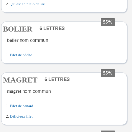
Qui est en plein délire
55%
BOLIER
bolier
Filet de pêche
55%
MAGRET
magret
Filet de canard
Délicieux filet