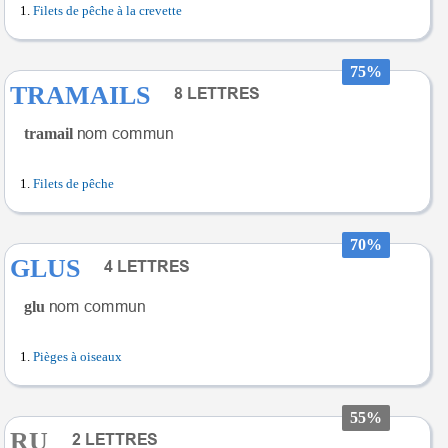
Filets de pêche à la crevette
75%
TRAMAILS
tramail
Filets de pêche
70%
GLUS
glu
Pièges à oiseaux
55%
RU