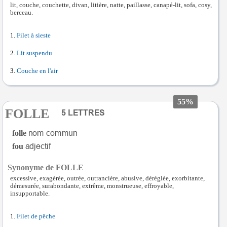
lit, couche, couchette, divan, litière, natte, paillasse, canapé-lit, sofa, cosy,
berceau.
Filet à sieste
Lit suspendu
Couche en l'air
55%
FOLLE
folle
fou
Synonyme de FOLLE
excessive, exagérée, outrée, outrancière, abusive, déréglée, exorbitante,
démesurée, surabondante, extrême, monstrueuse, effroyable,
insupportable.
Filet de pêche