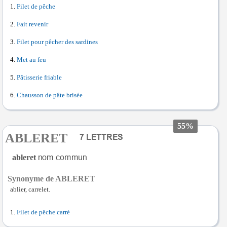
Filet de pêche
Fait revenir
Filet pour pêcher des sardines
Met au feu
Pâtisserie friable
Chausson de pâte brisée
55%
ABLERET
ableret
Synonyme de ABLERET
ablier, carrelet.
Filet de pêche carré