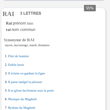
55%
RAI
Rai
mas
rai
Synonyme de RAI
rayon, rayonnage, stand, domaine.
Filet de lumière
Faible lueur
Il éclaire en gardant la ligne
Il passe malgré la jalousie
Il se glisse facilement sous la porte
Musique du Maghreb
Rythme du Maghreb