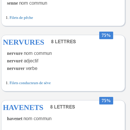
senne
Filets de pêche
75%
NERVURES
nervure
nervuré
nervurer
Filets conducteurs de sève
75%
HAVENETS
havenet