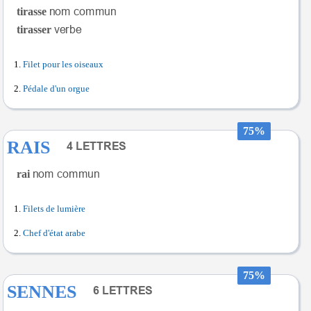
tirasse
tirasser
Filet pour les oiseaux
Pédale d'un orgue
75%
RAIS
rai
Filets de lumière
Chef d'état arabe
75%
SENNES