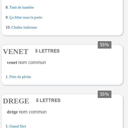
Trait de lumière
Ça filtre sous la porte
Chaîne italienne
55%
VENET
venet
Filet de pêche
55%
DREGE
drège
Grand filet