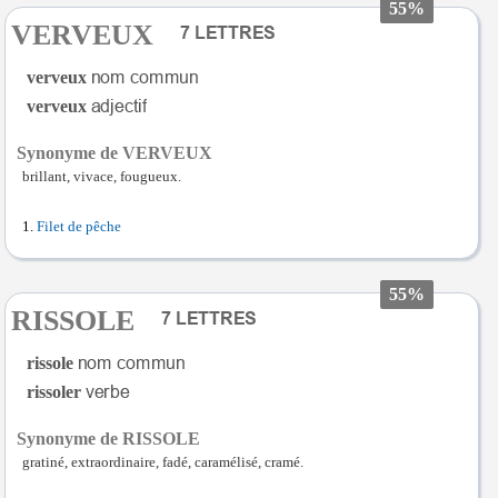
55%
VERVEUX
verveux
verveux
Synonyme de VERVEUX
brillant, vivace, fougueux.
Filet de pêche
55%
RISSOLE
rissole
rissoler
Synonyme de RISSOLE
gratiné, extraordinaire, fadé, caramélisé, cramé.