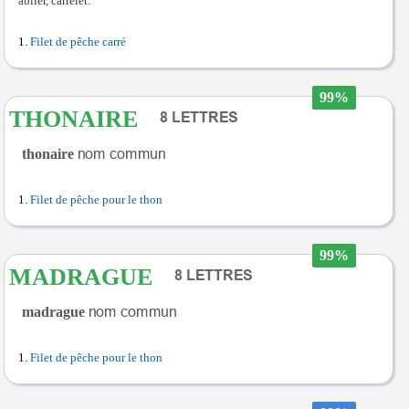
ablier, carrelet.
Filet de pêche carré
99%
THONAIRE
thonaire
Filet de pêche pour le thon
99%
MADRAGUE
madrague
Filet de pêche pour le thon