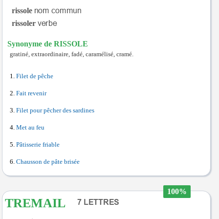
rissole
rissoler
Synonyme de RISSOLE
gratiné, extraordinaire, fadé, caramélisé, cramé.
Filet de pêche
Fait revenir
Filet pour pêcher des sardines
Met au feu
Pâtisserie friable
Chausson de pâte brisée
100%
TREMAIL