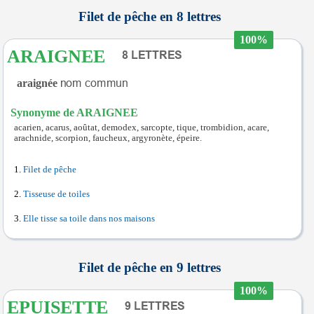
Filet de pêche en 8 lettres
100%
ARAIGNEE
araignée
Synonyme de ARAIGNEE
acarien, acarus, aoûtat, demodex, sarcopte, tique, trombidion, acare,
arachnide, scorpion, faucheux, argyronète, épeire.
Filet de pêche
Tisseuse de toiles
Elle tisse sa toile dans nos maisons
Filet de pêche en 9 lettres
100%
EPUISETTE