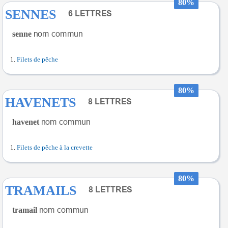
80%
SENNES
senne
Filets de pêche
80%
HAVENETS
havenet
Filets de pêche à la crevette
80%
TRAMAILS
tramail