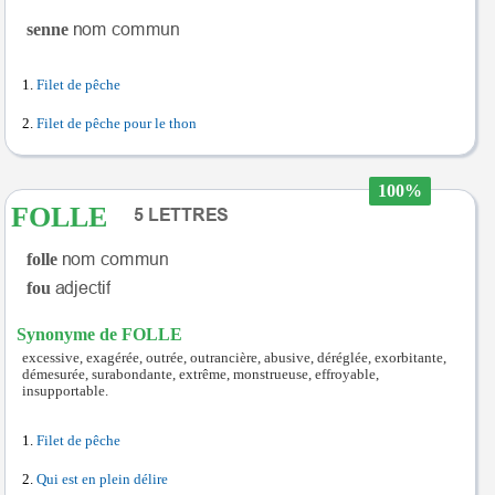
senne
Filet de pêche
Filet de pêche pour le thon
100%
FOLLE
folle
fou
Synonyme de FOLLE
excessive, exagérée, outrée, outrancière, abusive, déréglée, exorbitante,
démesurée, surabondante, extrême, monstrueuse, effroyable,
insupportable.
Filet de pêche
Qui est en plein délire