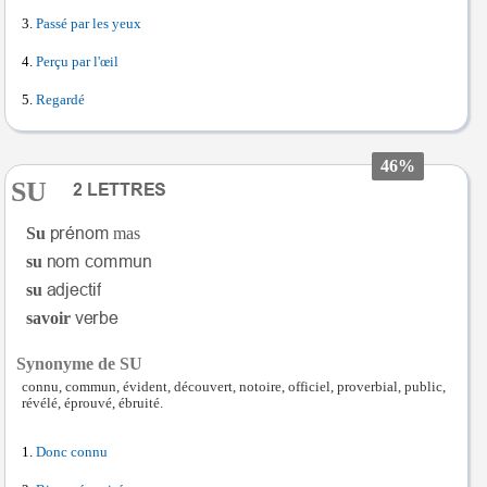
Passé par les yeux
Perçu par l'œil
Regardé
46%
SU
Su
mas
su
su
savoir
Synonyme de SU
connu, commun, évident, découvert, notoire, officiel, proverbial, public,
révélé, éprouvé, ébruité.
Donc connu