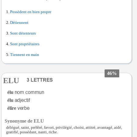
Possèdent en bien propre
Détiennent
Sont détenteurs
Sont propriétaires
Tiennent en main
46%
ELU
élu
élu
élire
Synonyme de ELU
délégué, saint, préféré, favori, privilégié, choisi, attitré, avantagé, aidé,
gratifié, possédant, nanti, riche.