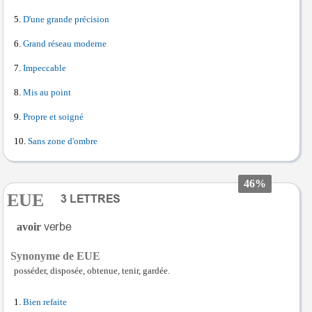
D'une grande précision
Grand réseau moderne
Impeccable
Mis au point
Propre et soigné
Sans zone d'ombre
46%
EUE
avoir
Synonyme de EUE
posséder, disposée, obtenue, tenir, gardée.
Bien refaite