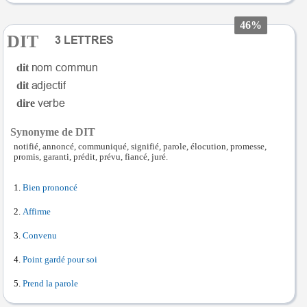
46%
DIT
dit
dit
dire
Synonyme de DIT
notifié, annoncé, communiqué, signifié, parole, élocution, promesse,
promis, garanti, prédit, prévu, fiancé, juré.
Bien prononcé
Affirme
Convenu
Point gardé pour soi
Prend la parole