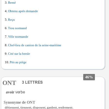
Berné
Obtenu après demande
Reçu
Trou normand
Ville normande
Chef-lieu de canton de la seine-maritime
Cité sur la bresle
Pris au piège
46%
ONT
avoir
Synonyme de ONT
détiennent, tiennent, disposent, gardent, renferment.