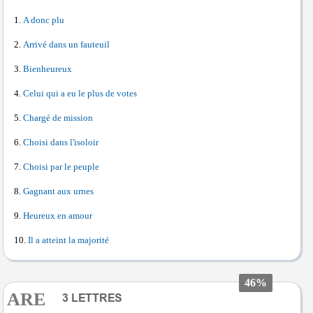
A donc plu
Arrivé dans un fauteuil
Bienheureux
Celui qui a eu le plus de votes
Chargé de mission
Choisi dans l'isoloir
Choisi par le peuple
Gagnant aux urnes
Heureux en amour
Il a atteint la majorité
46%
ARE