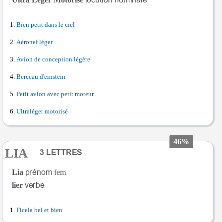
Bien petit dans le ciel
Aéronef léger
Avion de conception légère
Berceau d'einstein
Petit avion avec petit moteur
Ultraléger motorisé
46%
LIA
Lia
fem
lier
Ficela bel et bien