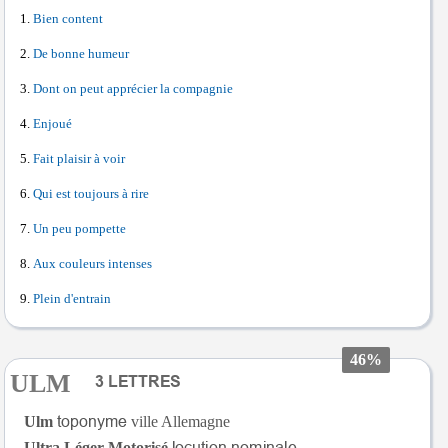
Bien content
De bonne humeur
Dont on peut apprécier la compagnie
Enjoué
Fait plaisir à voir
Qui est toujours à rire
Un peu pompette
Aux couleurs intenses
Plein d'entrain
46%
ULM
Ulm
ville Allemagne
Ultra Léger Motorisé