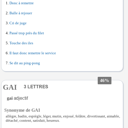
Donc à remettre
Balle à rejouer
Cri de juge
Passé trop près du filet
Touche des iles
Il faut donc remettre le service
Se dit au ping-pong
46%
GAI
gai
Synonyme de GAI
allègre, badin, espiègle, léger, mutin, enjoué, folâtre, divertissant, aimable,
détaché, content, satisfait, heureux.