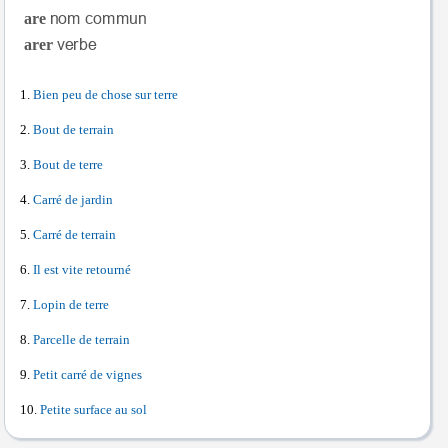
are
arer
Bien peu de chose sur terre
Bout de terrain
Bout de terre
Carré de jardin
Carré de terrain
Il est vite retourné
Lopin de terre
Parcelle de terrain
Petit carré de vignes
Petite surface au sol