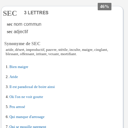
46%
SEC
sec
sec
Synonyme de SEC
aride, désert, improductif, pauvre, stérile, inculte, maigre, cinglant,
blessant, offensant, irritant, vexant, mortifiant.
Bien maigre
Aride
Il est paradoxal de boire ainsi
Où l'on ne voit goutte
Peu arrosé
Qui manque d'arrosage
Qui se mouille rarement