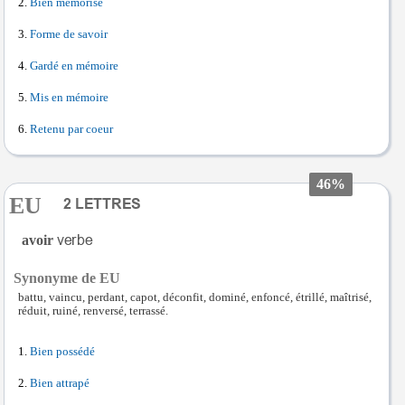
Bien mémorisé
Forme de savoir
Gardé en mémoire
Mis en mémoire
Retenu par coeur
46%
EU
avoir
Synonyme de EU
battu, vaincu, perdant, capot, déconfit, dominé, enfoncé, étrillé, maîtrisé,
réduit, ruiné, renversé, terrassé.
Bien possédé
Bien attrapé