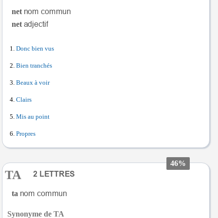
net
net
Donc bien vus
Bien tranchés
Beaux à voir
Clairs
Mis au point
Propres
46%
TA
ta
Synonyme de TA