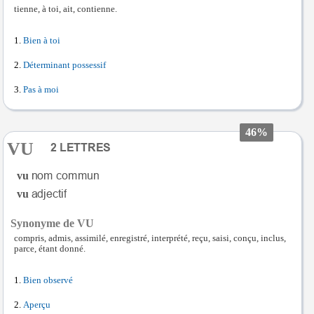
tienne, à toi, ait, contienne.
Bien à toi
Déterminant possessif
Pas à moi
46%
VU
vu
vu
Synonyme de VU
compris, admis, assimilé, enregistré, interprété, reçu, saisi, conçu, inclus,
parce, étant donné.
Bien observé
Aperçu