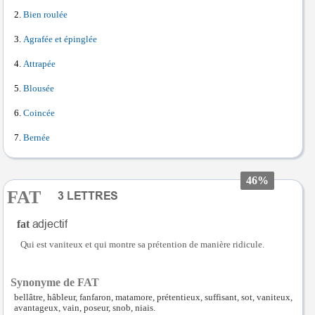
Bien roulée
Agrafée et épinglée
Attrapée
Blousée
Coincée
Bernée
46%
FAT
fat
Qui est vaniteux et qui montre sa prétention de manière ridicule.
Synonyme de FAT
bellâtre, hâbleur, fanfaron, matamore, prétentieux, suffisant, sot, vaniteux,
avantageux, vain, poseur, snob, niais.