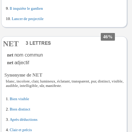
Il inquiète le gardien
Lancer de projectile
46%
NET
net
net
Synonyme de NET
blanc, incolore, clair, lumineux, éclatant, transparent, pur, distinct, visible,
audible, intelligible, sûr, manifeste.
Bien visible
Bien distinct
Après déductions
Clair et précis