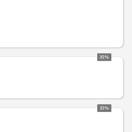
35%
35%