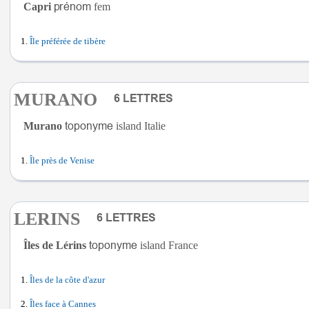
Capri
fem
Île préférée de tibère
MURANO
Murano
island Italie
Île près de Venise
LERINS
Îles de Lérins
island France
Îles de la côte d'azur
Îles face à Cannes