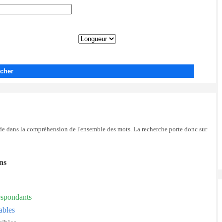
cher
side dans la compréhension de l'ensemble des mots. La recherche porte donc sur
ons
espondants
ables