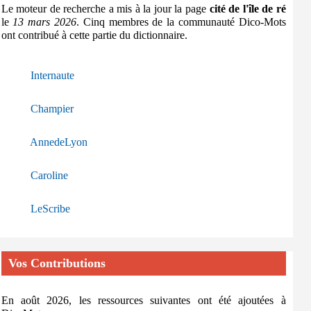
Le moteur de recherche a mis à la jour la page
cité de l'île de ré
le
13 mars 2026
. Cinq membres de la communauté Dico-Mots
ont contribué à cette partie du dictionnaire.
Internaute
Champier
AnnedeLyon
Caroline
LeScribe
Vos Contributions
En août 2026, les ressources suivantes ont été ajoutées à