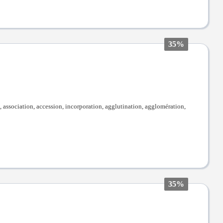
35%
 association, accession, incorporation, agglutination, agglomération,
35%