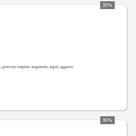
35%
t, pouvoir, emprise, augmente, aigrit, aggrave.
35%