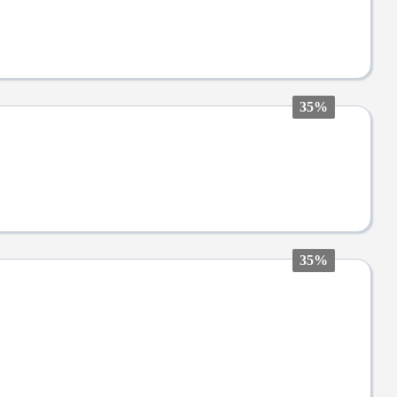
35%
35%