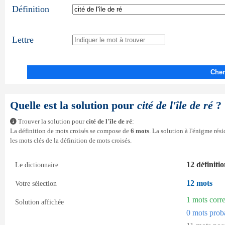
Définition
Lettre
Cher
Quelle est la solution pour
cité de l'île de ré
?
Trouver la solution pour
cité de l'île de ré
:
La définition de mots croisés se compose de
6 mots
. La solution à l'énigme ré
les mots clés de la définition de mots croisés.
12 définiti
Le dictionnaire
12 mots
Votre sélection
1 mots corr
Solution affichée
0 mots prob