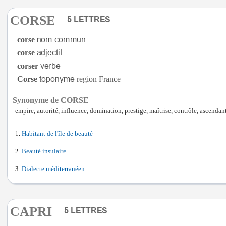
CORSE
corse
corse
corser
Corse
region France
Synonyme de CORSE
empire, autorité, influence, domination, prestige, maîtrise, contrôle, ascendan
Habitant de l'île de beauté
Beauté insulaire
Dialecte méditerranéen
CAPRI