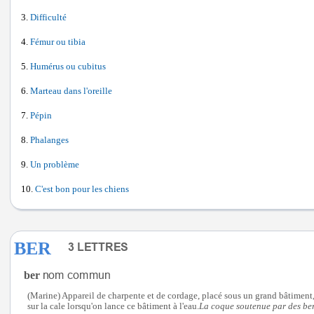
Difficulté
Fémur ou tibia
Humérus ou cubitus
Marteau dans l'oreille
Pépin
Phalanges
Un problème
C'est bon pour les chiens
BER
ber
(Marine) Appareil de charpente et de cordage, placé sous un grand bâtiment, 
sur la cale lorsqu'on lance ce bâtiment à l'eau.
La coque soutenue par des ber