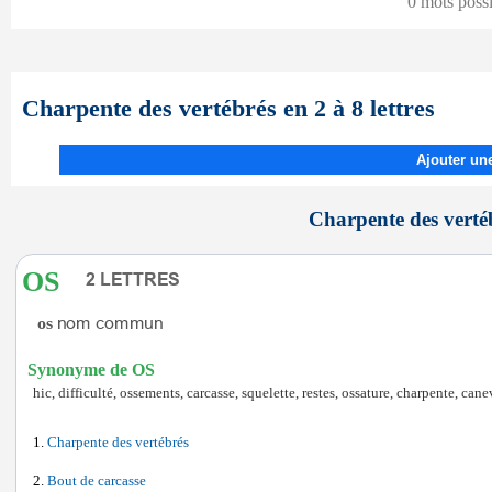
0 mots poss
Charpente des vertébrés en 2 à 8 lettres
Ajouter une
Charpente des vertéb
OS
os
Synonyme de OS
hic, difficulté, ossements, carcasse, squelette, restes, ossature, charpente, cane
Charpente des vertébrés
Bout de carcasse