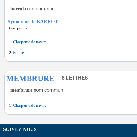
barrot
Synonyme de BARROT
bau, poutre.
Charpente de navire
Poutre
MEMBRURE
membrure
Charpente de navire
SUIVEZ NOUS