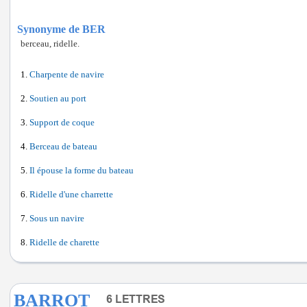
Synonyme de BER
berceau, ridelle.
Charpente de navire
Soutien au port
Support de coque
Berceau de bateau
Il épouse la forme du bateau
Ridelle d'une charrette
Sous un navire
Ridelle de charette
BARROT