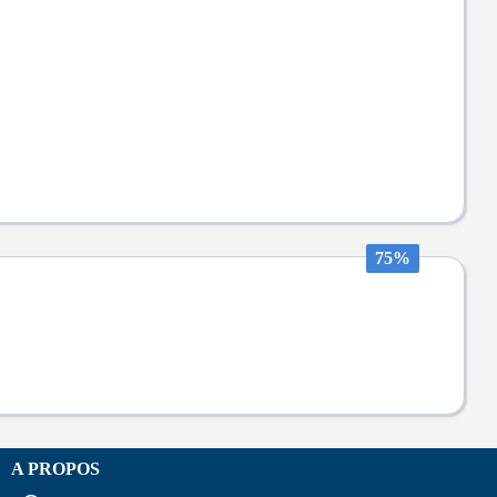
75%
A PROPOS