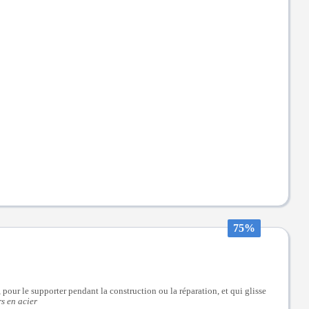
75%
pour le supporter pendant la construction ou la réparation, et qui glisse
s en acier