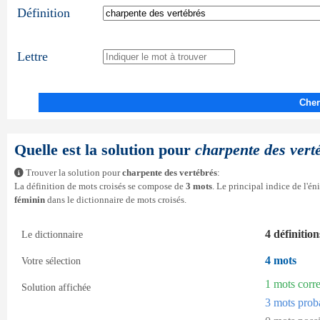
Définition
Lettre
Cher
Quelle est la solution pour
charpente des vert
Trouver la solution pour
charpente des vertébrés
:
La définition de mots croisés se compose de
3 mots
. Le principal indice de l'é
féminin
dans le dictionnaire de mots croisés.
4 définition
Le dictionnaire
4 mots
Votre sélection
1 mots corr
Solution affichée
3 mots prob