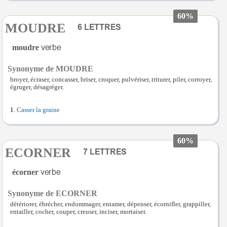
60%
MOUDRE
moudre
Synonyme de MOUDRE
broyer, écraser, concasser, briser, croquer, pulvériser, triturer, piler, corroyer,
égruger, désagréger.
Casser la graine
60%
ECORNER
écorner
Synonyme de ECORNER
détériorer, ébrécher, endommager, entamer, dépenser, écornifler, grappiller,
entailler, cocher, couper, creuser, inciser, mortaiser.