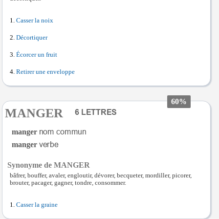
Casser la noix
Décortiquer
Écorcer un fruit
Retirer une enveloppe
60%
MANGER
manger
manger
Synonyme de MANGER
bâfrer, bouffer, avaler, engloutir, dévorer, becqueter, mordiller, picorer,
brouter, pacager, gagner, tondre, consommer.
Casser la graine