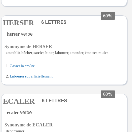
60%
HERSER
herser
Synonyme de HERSER
ameublir, bêcher, sarcler, biner, labourer, amender, émotter, rouler.
Casser la croûte
Labourer superficiellement
60%
ECALER
écaler
Synonyme de ECALER
décortiquer.