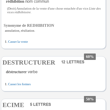
rédhibition
(Droit) Annulation de la vente d'une chose entachée d'un vice.
Liste des
vices rédhibitoire.
Synonyme de REDHIBITION
annulation, résiliation.
Casser la vente
60%
DESTRUCTURER
déstructurer
Casser les formes
50%
ECIME