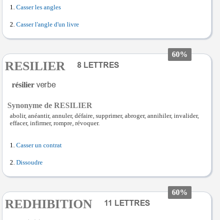
Casser les angles
Casser l'angle d'un livre
60%
RESILIER
résilier
Synonyme de RESILIER
abolir, anéantir, annuler, défaire, supprimer, abroger, annihiler, invalider,
effacer, infirmer, rompre, révoquer.
Casser un contrat
Dissoudre
60%
REDHIBITION