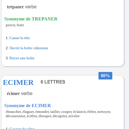
trépaner
Synonyme de TREPANER
percer, forer.
Casser la tête
Ouvrir la boîte crânienne
Percer une boîte
80%
ECIMER
écimer
Synonyme de ECIMER
ébrancher, élaguer, émonder, tailler, couper, éclaircir, étêter, nettoyer,
découronner, écrêter, éhouper, décapiter, niveler.