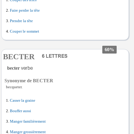
Couper des têtes
Faire perdre la tête
Prendre la tête
Couper le sommet
60%
BECTER
becter
Synonyme de BECTER
becqueter.
Casser la graine
Bouffer aussi
Manger familièrement
Manger grossièrement