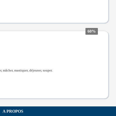
60%
er, mâcher, mastiquer, déjeuner, souper.
A PROPOS