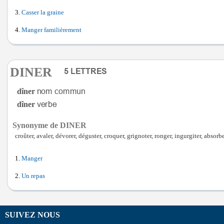
Casser la graine
Manger familièrement
DINER
dîner
dîner
Synonyme de DINER
croûter, avaler, dévorer, déguster, croquer, grignoter, ronger, ingurgiter, absorb
Manger
Un repas
SUIVEZ NOUS