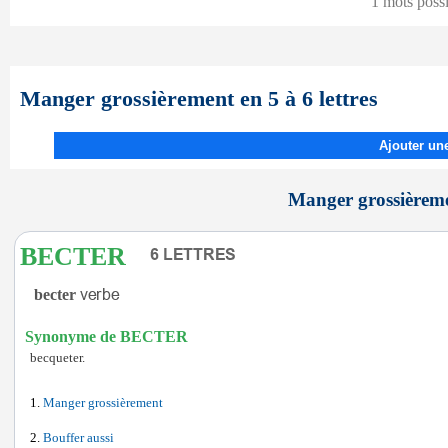
1 mots poss
Manger grossièrement en 5 à 6 lettres
Ajouter une
Manger grossièremen
BECTER
becter
Synonyme de BECTER
becqueter.
Manger grossièrement
Bouffer aussi