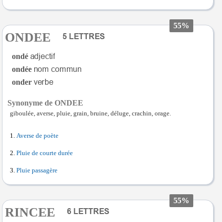
55%
ONDEE
ondé
ondée
onder
Synonyme de ONDEE
giboulée, averse, pluie, grain, bruine, déluge, crachin, orage.
Averse de poète
Pluie de courte durée
Pluie passagère
55%
RINCEE