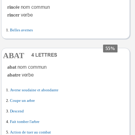
rincée
rincer
Belles averses
55%
ABAT
abat
abatre
Averse soudaine et abondante
Coupe un arbre
Descend
Fait tomber l'arbre
Action de tuer au combat