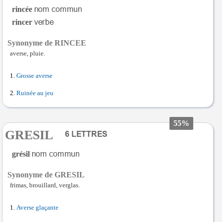
rincée
rincer
Synonyme de RINCEE
averse, pluie.
Grosse averse
Ruinée au jeu
55%
GRESIL
grésil
Synonyme de GRESIL
frimas, brouillard, verglas.
Averse glaçante